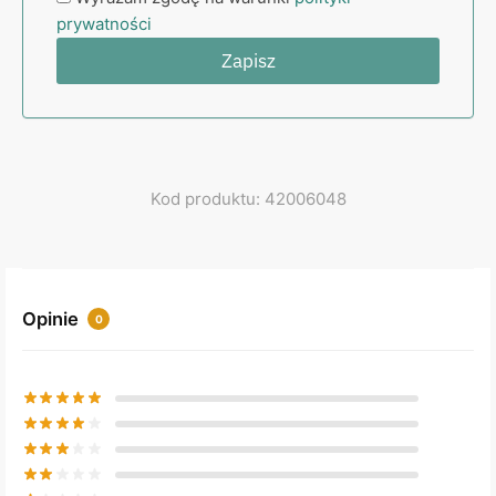
prywatności
Kod produktu: 42006048
Opinie
0