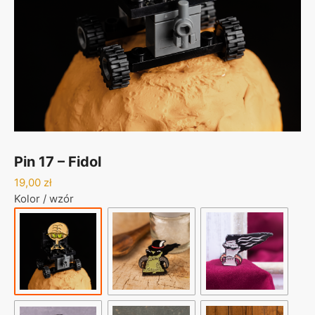
Pin 17 – Fidol
19,00
zł
Kolor / wzór