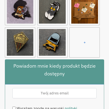
+
Powiadom mnie kiedy produkt będzie
dostępny
Wyrażam zgodę na warunki
polityki