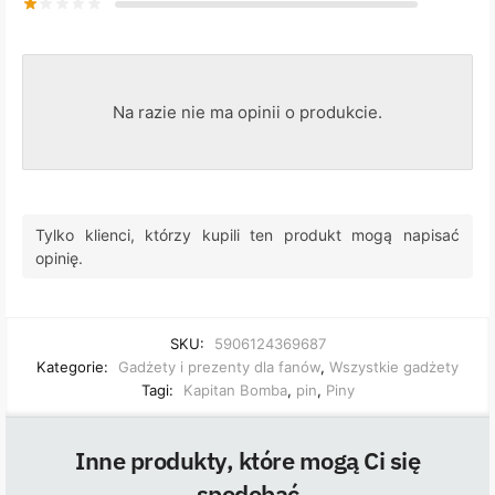
Na razie nie ma opinii o produkcie.
Tylko klienci, którzy kupili ten produkt mogą napisać
opinię.
SKU:
5906124369687
Kategorie:
Gadżety i prezenty dla fanów
,
Wszystkie gadżety
Tagi:
Kapitan Bomba
,
pin
,
Piny
Inne produkty, które mogą Ci się
spodobać