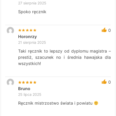
27 sierpnia 2025
Spoko ręcznik
0
Horonrzy
21 sierpnia 2025
Taki ręcznik to lepszy od dyplomu magistra –
prestiż, szacunek no i średnia hawajska dla
wszystkich!
0
Bruno
25 lipca 2025
Ręcznik mistrzostwo świata i powiatu