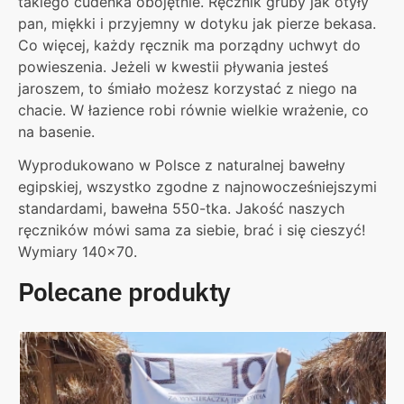
takiego cudeńka obojętnie. Ręcznik gruby jak otyły
pan, miękki i przyjemny w dotyku jak pierze bekasa.
Co więcej, każdy ręcznik ma porządny uchwyt do
powieszenia. Jeżeli w kwestii pływania jesteś
jaroszem, to śmiało możesz korzystać z niego na
chacie. W łazience robi równie wielkie wrażenie, co
na basenie.
Wyprodukowano w Polsce z naturalnej bawełny
egipskiej, wszystko zgodne z najnowocześniejszymi
standardami, bawełna 550-tka. Jakość naszych
ręczników mówi sama za siebie, brać i się cieszyć!
Wymiary 140×70.
Polecane produkty