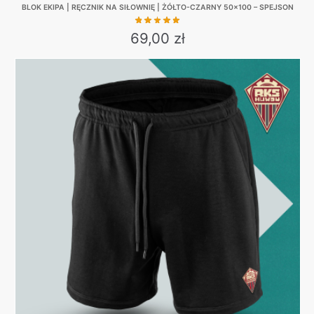
BLOK EKIPA | RĘCZNIK NA SIŁOWNIĘ | ŻÓŁTO-CZARNY 50×100 – SPEJSON
69,00
zł