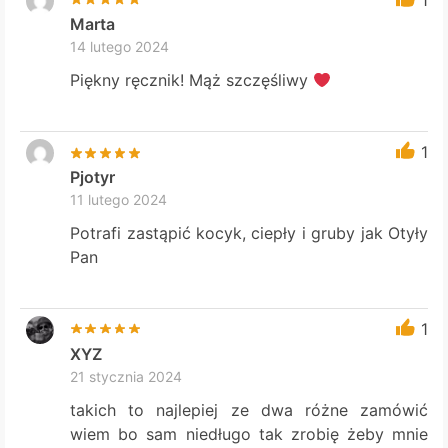
Marta
14 lutego 2024
Piękny ręcznik! Mąż szczęśliwy
1
Pjotyr
11 lutego 2024
Potrafi zastąpić kocyk, ciepły i gruby jak Otyły
Pan
1
XYZ
21 stycznia 2024
takich to najlepiej ze dwa różne zamówić
wiem bo sam niedługo tak zrobię żeby mnie