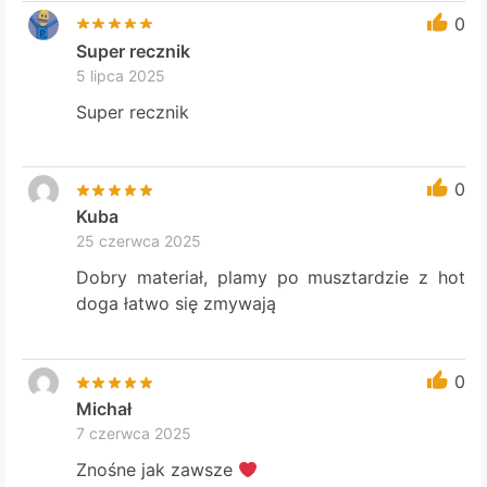
0
Super recznik
5 lipca 2025
Super recznik
0
Kuba
25 czerwca 2025
Dobry materiał, plamy po musztardzie z hot
doga łatwo się zmywają
0
Michał
7 czerwca 2025
Znośne jak zawsze