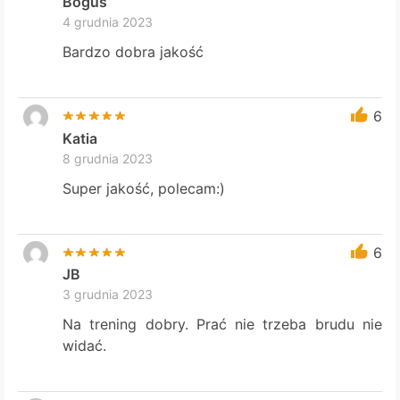
Boguś
4 grudnia 2023
Bardzo dobra jakość
6
Katia
8 grudnia 2023
Super jakość, polecam:)
6
JB
3 grudnia 2023
Na trening dobry. Prać nie trzeba brudu nie
widać.