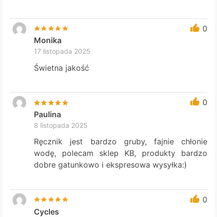
0
Monika
17 listopada 2025
Świetna jakość
0
Paulina
8 listopada 2025
Ręcznik jest bardzo gruby, fajnie chłonie
wodę, polecam sklep KB, produkty bardzo
dobre gatunkowo i ekspresowa wysyłka:)
0
Cycles