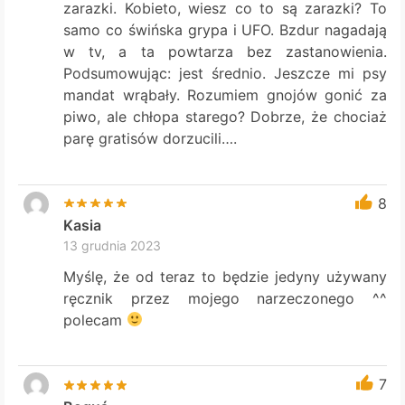
zarazki. Kobieto, wiesz co to są zarazki? To
samo co świńska grypa i UFO. Bzdur nagadają
w tv, a ta powtarza bez zastanowienia.
Podsumowując: jest średnio. Jeszcze mi psy
mandat wrąbały. Rozumiem gnojów gonić za
piwo, ale chłopa starego? Dobrze, że chociaż
parę gratisów dorzucili….
8
Kasia
13 grudnia 2023
Myślę, że od teraz to będzie jedyny używany
ręcznik przez mojego narzeczonego ^^
polecam
7