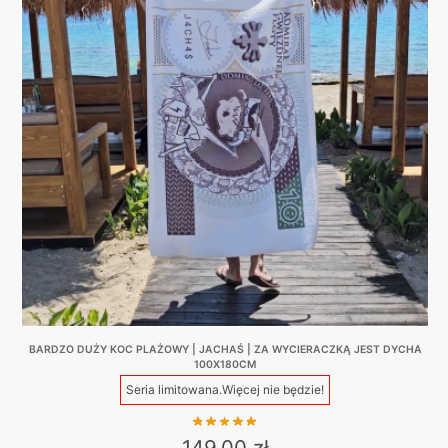
BARDZO DUŻY KOC PLAŻOWY | JACHAŚ | ZA WYCIERACZKĄ JEST DYCHA
100X180CM
Seria limitowana.
Więcej nie będzie!
149,00
zł