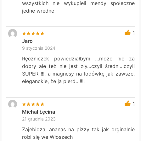
wszystkich nie wykupieli męndy społeczne
jedne wredne
1
Jaro
9 stycznia 2024
Ręczniczek powiedziałbym …może nie za
dobry ale też nie jest zły…czyli średni…czyli
SUPER !!!! a magnesy na lodówkę jak zawsze,
eleganckie, że ja pierd…!!!!
1
Michał Łęcina
21 grudnia 2023
Zajebioza, ananas na pizzy tak jak orginalnie
robi się we Włoszech