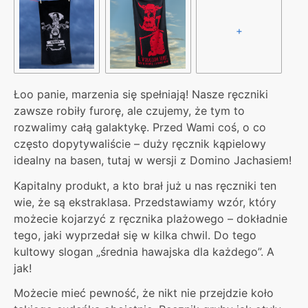
+
Łoo panie, marzenia się spełniają! Nasze ręczniki
zawsze robiły furorę, ale czujemy, że tym to
rozwalimy całą galaktykę. Przed Wami coś, o co
często dopytywaliście – duży ręcznik kąpielowy
idealny na basen, tutaj w wersji z Domino Jachasiem!
Kapitalny produkt, a kto brał już u nas ręczniki ten
wie, że są ekstraklasa. Przedstawiamy wzór, który
możecie kojarzyć z ręcznika plażowego – dokładnie
tego, jaki wyprzedał się w kilka chwil. Do tego
kultowy slogan „średnia hawajska dla każdego”. A
jak!
Możecie mieć pewność, że nikt nie przejdzie koło