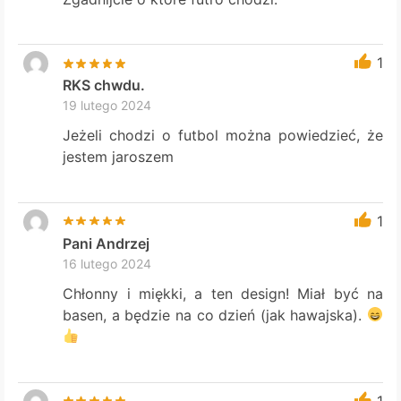
1
RKS chwdu.
19 lutego 2024
Jeżeli chodzi o futbol można powiedzieć, że
jestem jaroszem
1
Pani Andrzej
16 lutego 2024
Chłonny i miękki, a ten design! Miał być na
basen, a będzie na co dzień (jak hawajska).
1