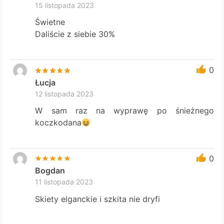
15 listopada 2023
Świetne
Daliście z siebie 30%
0
Łucja
12 listopada 2023
W sam raz na wyprawę po śnieżnego
koczkodana
0
Bogdan
11 listopada 2023
Skiety elganckie i szkita nie dryfi