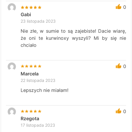
0
Gabi
23 listopada 2023
Nie złe, w sumie to są zajebiste! Dacie wiarę,
że oni te kurwinoxy wyszyli? Mi by się nie
chciało
0
Marcela
22 listopada 2023
Lepszych nie miałam!
0
Rzegota
17 listopada 2023