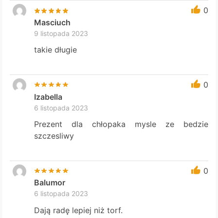
0
Masciuch
9 listopada 2023
takie długie
0
Izabella
6 listopada 2023
Prezent dla chłopaka mysle ze bedzie
szczesliwy
0
Balumor
6 listopada 2023
Dają radę lepiej niż torf.