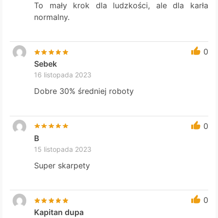
To mały krok dla ludzkości, ale dla karła
normalny.
0
Sebek
16 listopada 2023
Dobre 30% średniej roboty
0
B
15 listopada 2023
Super skarpety
0
Kapitan dupa