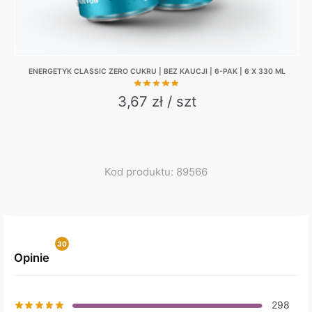
ENERGETYK CLASSIC ZERO CUKRU | BEZ KAUCJI | 6-PAK | 6 X 330 ML
3,67 zł / szt
Kod produktu: 89566
30
Opinie
0
298