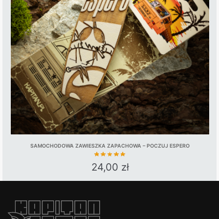
SAMOCHODOWA ZAWIESZKA ZAPACHOWA – POCZUJ ESPERO
24,00
zł