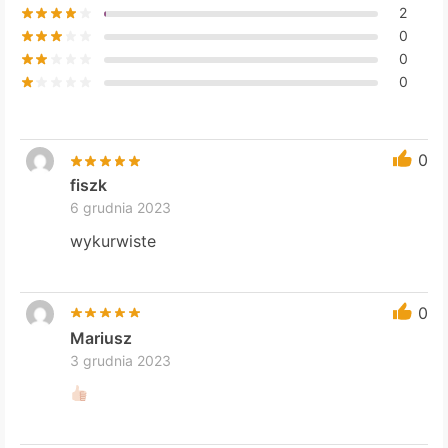
2
0
0
0
0
fiszk
6 grudnia 2023
wykurwiste
0
Mariusz
3 grudnia 2023