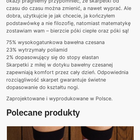
okazji pragniemy przypomnieć, że skarpetki od
czasu do czasu można zmienić, a nawet wyprać. Ale
dobra, użytkujcie je jak chcecie, ja kończyłem
podstawówkę a nie filozofię, natomiast matematykę
zostawiam wam – bierzcie póki ciepłe oraz póki są!
75% wysokogatunkowa bawełna czesana
23% wytrzymały poliamid
2% dopasowujący się do stopy elastan
Skarpetki z miłej w dotyku bawełny czesanej
zapewniają komfort przez cały dzień. Odpowiednia
rozciągliwość skarpet gwarantuje świetne
dopasowanie do kształtu nogi.
Zaprojektowane i wyprodukowane w Polsce.
Polecane produkty