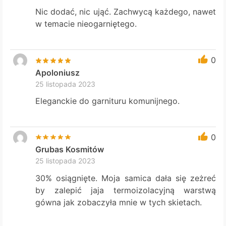
Nic dodać, nic ująć. Zachwycą każdego, nawet
w temacie nieogarniętego.
0
Apoloniusz
25 listopada 2023
Eleganckie do garnituru komunijnego.
0
Grubas Kosmitów
25 listopada 2023
30% osiągnięte. Moja samica dała się zeżreć
by zalepić jaja termoizolacyjną warstwą
gówna jak zobaczyła mnie w tych skietach.