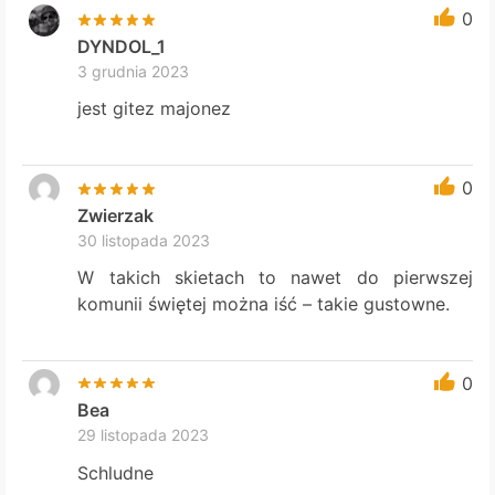
0
DYNDOL_1
3 grudnia 2023
jest gitez majonez
0
Zwierzak
30 listopada 2023
W takich skietach to nawet do pierwszej
komunii świętej można iść – takie gustowne.
0
Bea
29 listopada 2023
Schludne