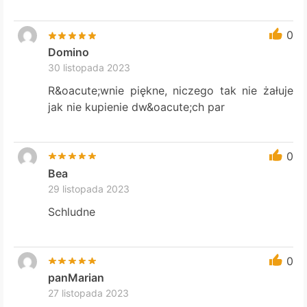
0
Domino
30 listopada 2023
R&oacute;wnie piękne, niczego tak nie żałuje
jak nie kupienie dw&oacute;ch par
0
Bea
29 listopada 2023
Schludne
0
panMarian
27 listopada 2023