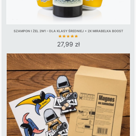
SZAMPON I ŻEL 2W1 – DLA KLASY ŚREDNIEJ + 2X MIRABELKA BOOST
27,99
zł