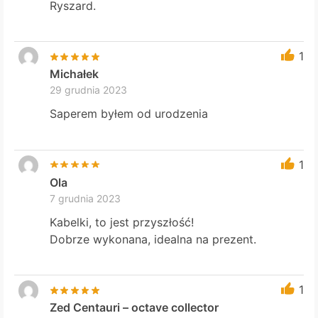
Ryszard.
1
Michałek
29 grudnia 2023
Saperem byłem od urodzenia
1
Ola
7 grudnia 2023
Kabelki, to jest przyszłość!
Dobrze wykonana, idealna na prezent.
1
Zed Centauri – octave collector