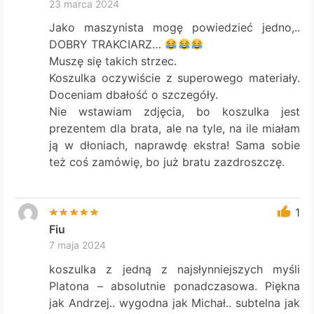
23 marca 2024
Jako maszynista mogę powiedzieć jedno,..
DOBRY TRAKCIARZ…
Muszę się takich strzec.
Koszulka oczywiście z superowego materiały.
Doceniam dbałość o szczegóły.
Nie wstawiam zdjęcia, bo koszulka jest
prezentem dla brata, ale na tyle, na ile miałam
ją w dłoniach, naprawdę ekstra! Sama sobie
też coś zamówię, bo już bratu zazdroszczę.
1
Fiu
7 maja 2024
koszulka z jedną z najsłynniejszych myśli
Platona – absolutnie ponadczasowa. Piękna
jak Andrzej.. wygodna jak Michał.. subtelna jak