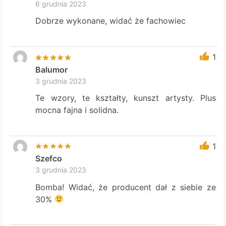
6 grudnia 2023
Dobrze wykonane, widać że fachowiec
1
Balumor
3 grudnia 2023
Te wzory, te kształty, kunszt artysty. Plus
mocna fajna i solidna.
1
Szefco
3 grudnia 2023
Bomba! Widać, że producent dał z siebie ze
30%