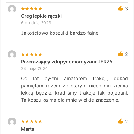
3
Greg lepkie rączki
6 grudnia 2023
Jakościowo koszulki bardzo fajne
2
Przerażający zdupydomordyzaur JERZY
28 maja 2024
Od lat byłem amatorem trakcji, odkąd
pamiętam razem ze starym niech mu ziemia
lekką będzie, kradliśmy trakcje jak pojebani.
Ta koszulka ma dla mnie wielkie znaczenie.
2
Marta