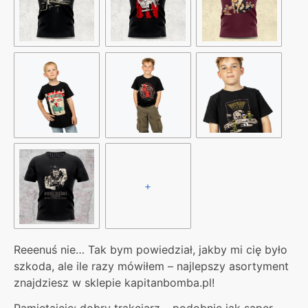
+
Reeenuś nie… Tak bym powiedział, jakby mi cię było
szkoda, ale ile razy mówiłem – najlepszy asortyment
znajdziesz w sklepie kapitanbomba.pl!
Pamiętajcie: dobry trakciarz – podobnie jak saper –