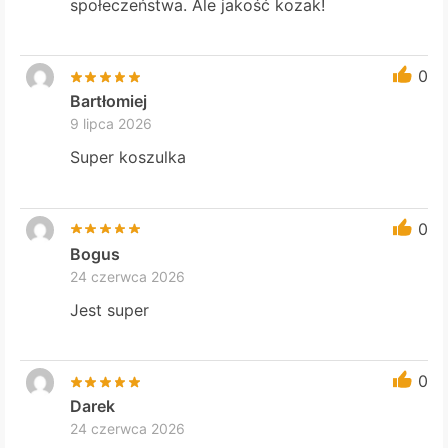
społeczeństwa. Ale jakość kozak!
0
Bartłomiej
9 lipca 2026
Super koszulka
0
Bogus
24 czerwca 2026
Jest super
0
Darek
24 czerwca 2026