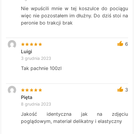
Nie wpuścili mnie w tej koszulce do pociągu
więc nie pozostałem im dłużny. Do dziś stoi na
peronie bo trakcji brak
6
Luigi
3 grudnia 2023
Tak pachnie 100zl
3
Pięta
8 grudnia 2023
Jakość identyczna jak na zdjęciu
poglądowym, materiał delikatny i elastyczny