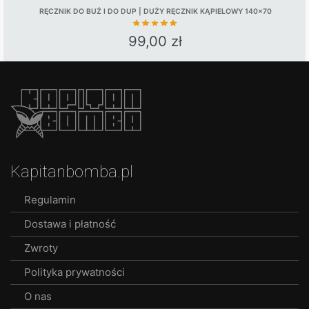
RĘCZNIK DO BUŹ I DO DUP | DUŻY RĘCZNIK KĄPIELOWY 140×70
99,00
zł
Kapitanbomba.pl
Regulamin
Dostawa i płatność
Zwroty
Polityka prywatności
O nas