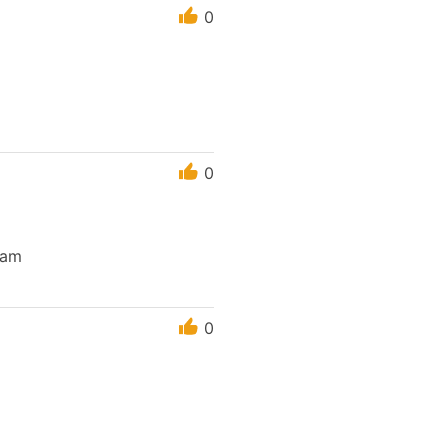
0
0
cam
0