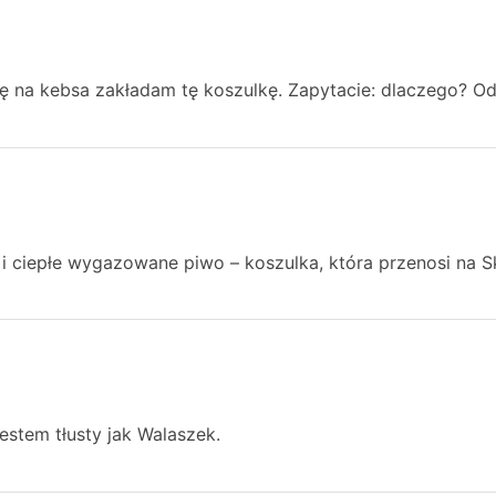
ę na kebsa zakładam tę koszulkę. Zapytacie: dlaczego? O
 i ciepłe wygazowane piwo – koszulka, która przenosi na S
jestem tłusty jak Walaszek.