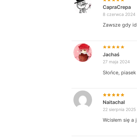
CapraCrepa
8 czerwca 2024
Zawsze gdy id
Jachaś
27 maja 2024
Słońce, piasek
Naitachal
22 sierpnia 2025
Wcisłem się a 