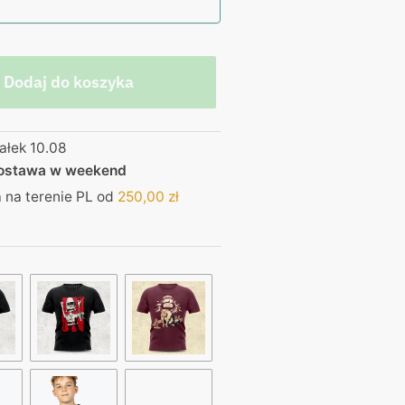
Dodaj do koszyka
ałek 10.08
dostawa w weekend
na terenie PL od
250,00
zł