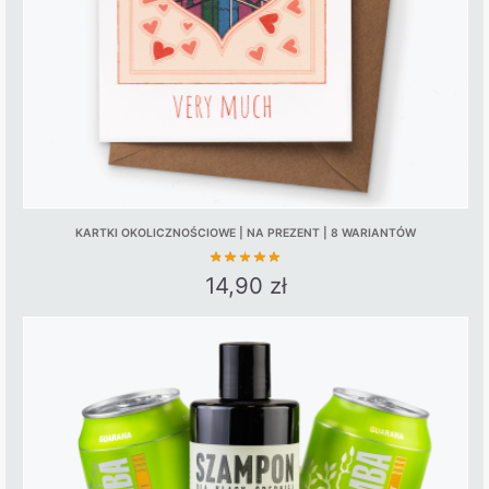
KARTKI OKOLICZNOŚCIOWE | NA PREZENT | 8 WARIANTÓW
14,90
zł
This
product
has
multiple
variants.
The
options