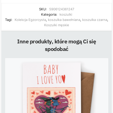
SKU:
5906124361247
Kategoria:
koszulki
Tagi:
Kolekcja Egzorcysta
,
koszulka bawełniana
,
koszulka czarna
,
Koszulki męskie
Inne produkty, które mogą Ci się
spodobać