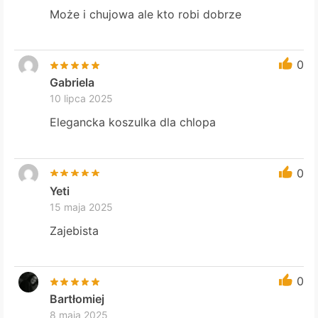
Może i chujowa ale kto robi dobrze
0
Gabriela
10 lipca 2025
Elegancka koszulka dla chlopa
0
Yeti
15 maja 2025
Zajebista
0
Bartłomiej
8 maja 2025