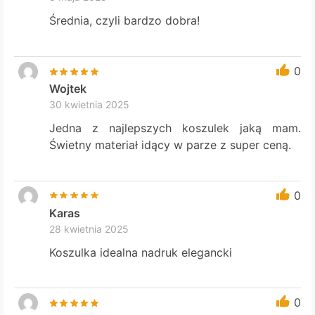
Średnia, czyli bardzo dobra!
0
Wojtek
30 kwietnia 2025
Jedna z najlepszych koszulek jaką mam.
Świetny materiał idący w parze z super ceną.
0
Karas
28 kwietnia 2025
Koszulka idealna nadruk elegancki
0