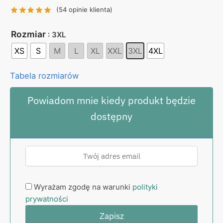
130,00 zł.
99,00 zł.
(
54
opinie klienta)
Rozmiar
: 3XL
XS
S
M
L
XL
XXL
3XL
4XL
Tabela rozmiarów
Powiadom mnie kiedy produkt będzie
dostępny
Wyrażam zgodę na warunki
polityki
prywatności