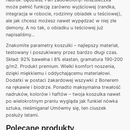
może pełnić funkcję zarówno wyjściowej (randka,
integracja w robocie, rodzinny obiadek u teściowej),
ale jak chcesz możesz nawet wypędzać w niej złe
demony. A no tak, o obiadku u teściowej już
napisaliśmy…
Znakomite parametry koszulki – najlepszy materiał,
testowany i poszukiwany przez bardzo długi czas.
Skład: 92% bawełna i 8% elastan, gramatura 190-200
g/m2. Produkt premium. Wielki komfort noszenia,
dzięki miękkiemu i oddychającemu materiałowi.
Dodatki w postaci żakardowej wszywki z Bonerem
na rękawie i biodrze. Ponadto maksymalna trwałość
nadruków, kolorów i haftów – twoja koszulka nawet
po wielokrotnym praniu wygląda jak funkiel nówka
sztuka, nieśmigana! Umówmy się, ten ciuszek
posłuży latami.
Polecane produkty