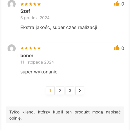
0
Szef
6 grudnia 2024
Ekstra jakość, super czas realizacji
0
boner
11 listopada 2024
super wykonanie
1
2
3
Tylko klienci, którzy kupili ten produkt mogą napisać
opinię.