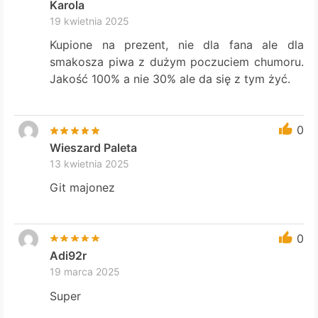
Karola
19 kwietnia 2025
Kupione na prezent, nie dla fana ale dla
smakosza piwa z dużym poczuciem chumoru.
Jakość 100% a nie 30% ale da się z tym żyć.
0
Wieszard Paleta
13 kwietnia 2025
Git majonez
0
Adi92r
19 marca 2025
Super