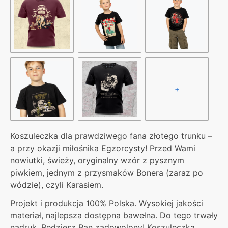
+
Koszuleczka dla prawdziwego fana złotego trunku –
a przy okazji miłośnika Egzorcysty! Przed Wami
nowiutki, świeży, oryginalny wzór z pysznym
piwkiem, jednym z przysmaków Bonera (zaraz po
wódzie), czyli Karasiem.
Projekt i produkcja 100% Polska. Wysokiej jakości
materiał, najlepsza dostępna bawełna. Do tego trwały
nadruk. Będziesz Pan zadowolony! Koszuleczka