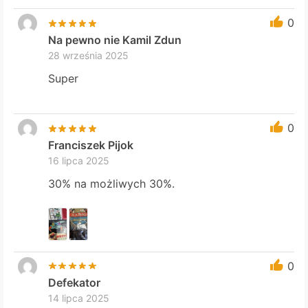
0
Na pewno nie Kamil Zdun
28 września 2025
Super
0
Franciszek Pijok
16 lipca 2025
30% na możliwych 30%.
0
Defekator
14 lipca 2025