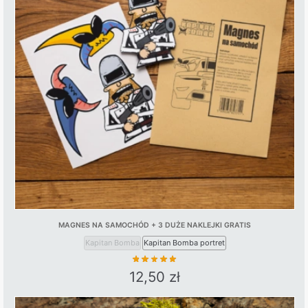
MAGNES NA SAMOCHÓD + 3 DUŻE NAKLEJKI GRATIS
Kapitan Bomba
Kapitan Bomba portret
12,50
zł
This