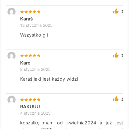
0
Karaś
13 stycznia 2025
Wszystko git!
0
Karo
8 stycznia 2025
Karaś jaki jest każdy widzi
0
RAKUUU
4 stycznia 2025
koszulkę mam od kwietnia2024 a już jest