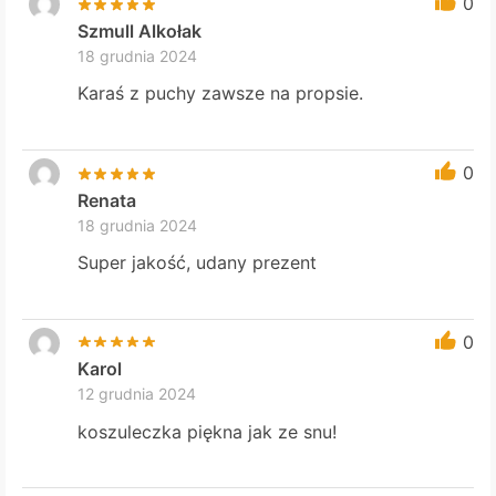
0
Szmull Alkołak
18 grudnia 2024
Karaś z puchy zawsze na propsie.
0
Renata
18 grudnia 2024
Super jakość, udany prezent
0
Karol
12 grudnia 2024
koszuleczka piękna jak ze snu!