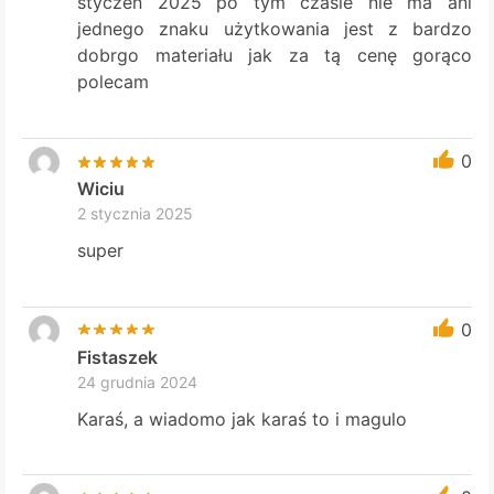
styczeń 2025 po tym czasie nie ma ani
jednego znaku użytkowania jest z bardzo
dobrgo materiału jak za tą cenę gorąco
polecam
0
Wiciu
2 stycznia 2025
super
0
Fistaszek
24 grudnia 2024
Karaś, a wiadomo jak karaś to i magulo