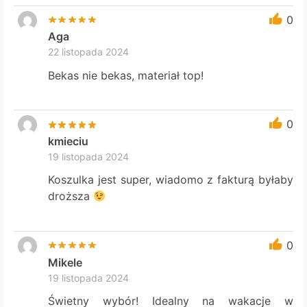
0
Aga
22 listopada 2024
Bekas nie bekas, materiał top!
0
kmieciu
19 listopada 2024
Koszulka jest super, wiadomo z fakturą byłaby
droższa
0
Mikele
19 listopada 2024
Świetny wybór! Idealny na wakacje w