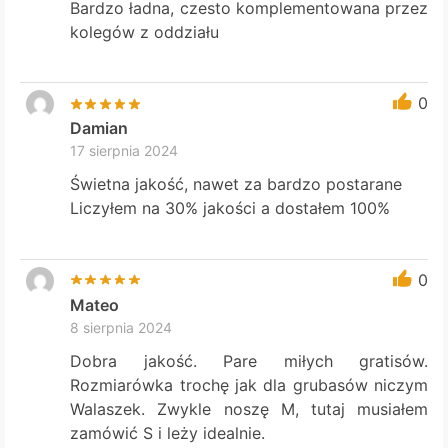
Bardzo ładna, czesto komplementowana przez
kolegów z oddziału
0
Damian
17 sierpnia 2024
Świetna jakość, nawet za bardzo postarane
Liczyłem na 30% jakości a dostałem 100%
0
Mateo
8 sierpnia 2024
Dobra jakość. Pare miłych gratisów.
Rozmiarówka trochę jak dla grubasów niczym
Walaszek. Zwykle noszę M, tutaj musiałem
zamówić S i leży idealnie.