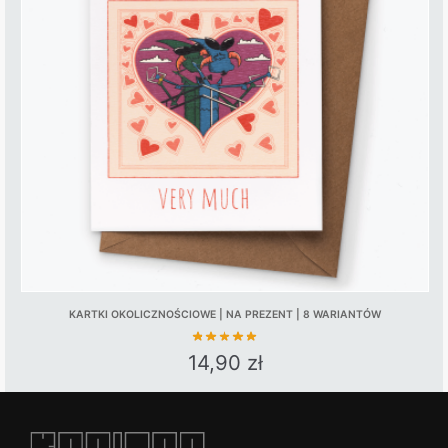
KARTKI OKOLICZNOŚCIOWE | NA PREZENT | 8 WARIANTÓW
14,90
zł
This
product
has