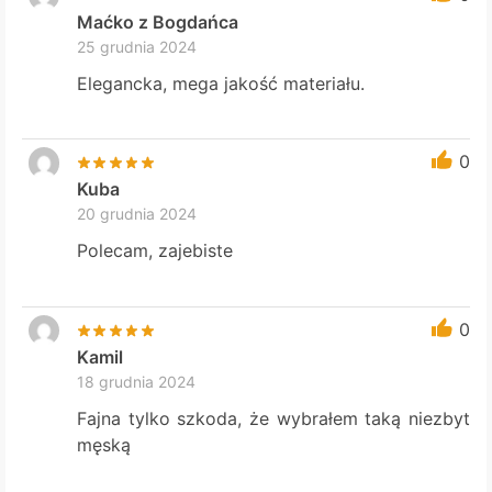
Maćko z Bogdańca
25 grudnia 2024
Elegancka, mega jakość materiału.
0
Kuba
20 grudnia 2024
Polecam, zajebiste
0
Kamil
18 grudnia 2024
Fajna tylko szkoda, że wybrałem taką niezbyt
męską