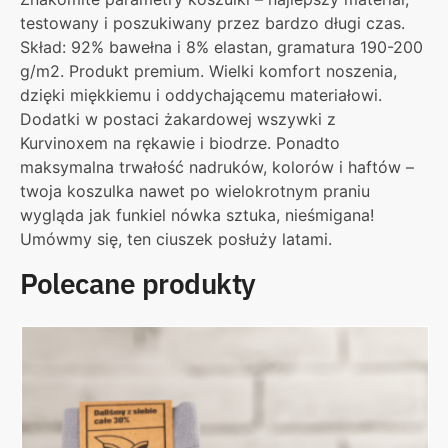
testowany i poszukiwany przez bardzo długi czas.
Skład: 92% bawełna i 8% elastan, gramatura 190-200
g/m2. Produkt premium. Wielki komfort noszenia,
dzięki miękkiemu i oddychającemu materiałowi.
Dodatki w postaci żakardowej wszywki z
Kurvinoxem na rękawie i biodrze. Ponadto
maksymalna trwałość nadruków, kolorów i haftów –
twoja koszulka nawet po wielokrotnym praniu
wygląda jak funkiel nówka sztuka, nieśmigana!
Umówmy się, ten ciuszek posłuży latami.
Polecane produkty