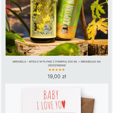
MIRABELA – MYDŁO W PŁYNIE Z POMPKĄ 500 ML + MIRABELKA NA
ORZEŹWIENIE
19,00
zł