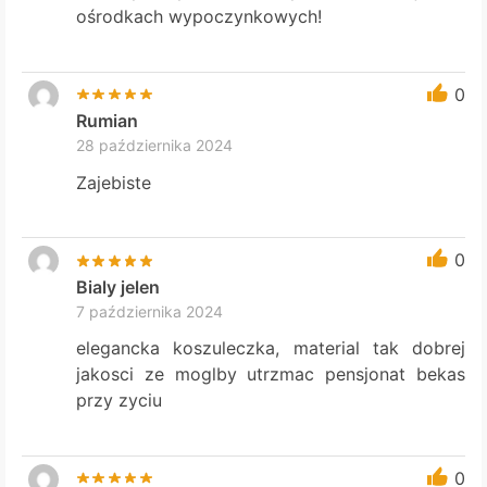
ośrodkach wypoczynkowych!
0
Rumian
28 października 2024
Zajebiste
0
Bialy jelen
7 października 2024
elegancka koszuleczka, material tak dobrej
jakosci ze moglby utrzmac pensjonat bekas
przy zyciu
0