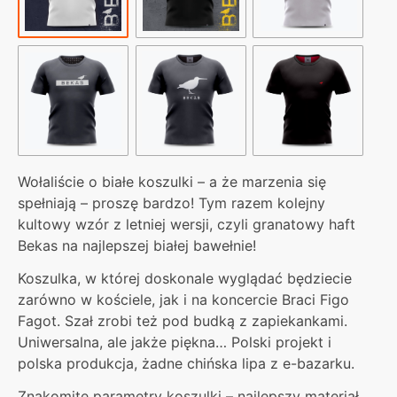
Wołaliście o białe koszulki – a że marzenia się
spełniają – proszę bardzo! Tym razem kolejny
kultowy wzór z letniej wersji, czyli granatowy haft
Bekas na najlepszej białej bawełnie!
Koszulka, w której doskonale wyglądać będziecie
zarówno w kościele, jak i na koncercie Braci Figo
Fagot. Szał zrobi też pod budką z zapiekankami.
Uniwersalna, ale jakże piękna… Polski projekt i
polska produkcja, żadne chińska lipa z e-bazarku.
Znakomite parametry koszulki – najlepszy materiał,