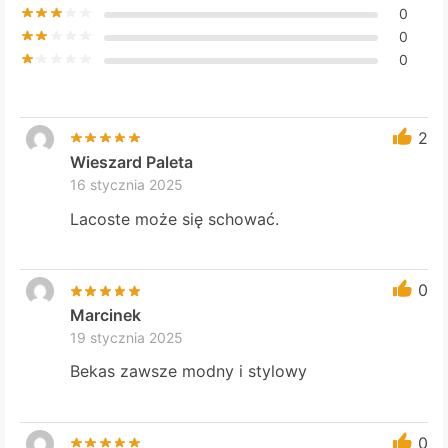
0
0
0
2
Wieszard Paleta
16 stycznia 2025
Lacoste może się schować.
0
Marcinek
19 stycznia 2025
Bekas zawsze modny i stylowy
0