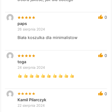
0
paps
26 sierpnia 2024
Biała koszulka dla minimalistow
0
toga
24 sierpnia 2024
0
Kamil Pilarczyk
22 sierpnia 2024