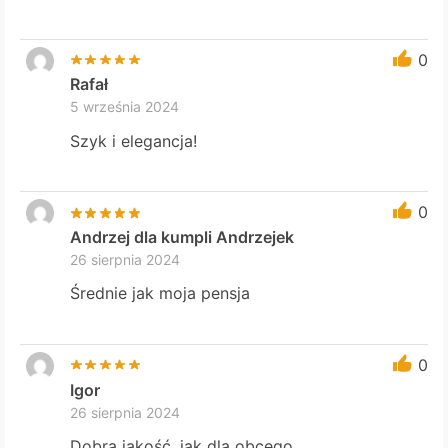
0
Rafał
5 września 2024
Szyk i elegancja!
0
Andrzej dla kumpli Andrzejek
26 sierpnia 2024
Średnie jak moja pensja
0
Igor
26 sierpnia 2024
Dobra jakość, jak dla obcego