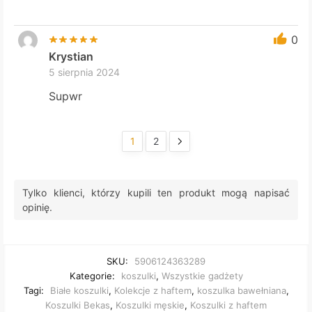
0
Krystian
5 sierpnia 2024
Supwr
1
2
Tylko klienci, którzy kupili ten produkt mogą napisać
opinię.
SKU:
5906124363289
Kategorie:
koszulki
,
Wszystkie gadżety
Tagi:
Białe koszulki
,
Kolekcje z haftem
,
koszulka bawełniana
,
Koszulki Bekas
,
Koszulki męskie
,
Koszulki z haftem