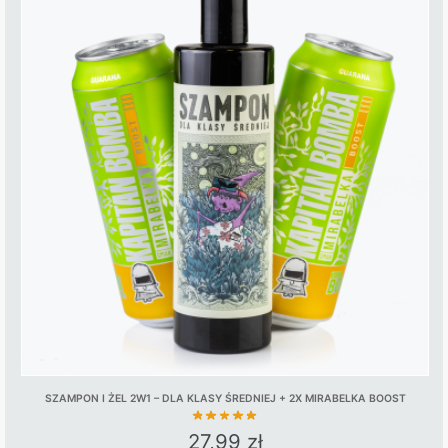
SZAMPON I ŻEL 2W1 – DLA KLASY ŚREDNIEJ + 2X MIRABELKA BOOST
27,99
zł