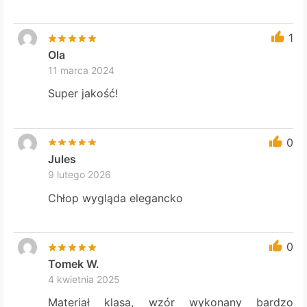
1
Ola
11 marca 2024
Super jakość!
0
Jules
9 lutego 2026
Chłop wygląda elegancko
0
Tomek W.
4 kwietnia 2025
Materiał klasa, wzór wykonany bardzo