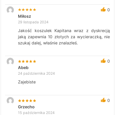
0
Miłosz
29 listopada 2024
Jakość koszulek Kapitana wraz z dyskrecją
jaką zapewnia 10 złotych za wycieraczką, nie
szukaj dalej, właśnie znalazłeś.
0
Abeb
24 października 2024
Zajebiste
0
Grzecho
15 października 2024