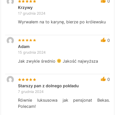
0
Krzywy
17 grudnia 2024
Wyrwałem na to karynę, bierze po królewsku
0
Adam
15 grudnia 2024
Jak zwykle średnio
Jakość najwyższa
0
Starszy pan z dolnego pokładu
7 grudnia 2024
Równie luksusowa jak pensjonat Bekas.
Polecam!