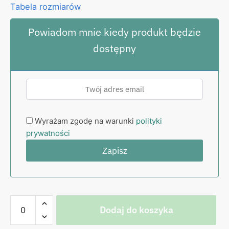
Tabela rozmiarów
Powiadom mnie kiedy produkt będzie
dostępny
Wyrażam zgodę na warunki
polityki
prywatności
ilość
Dodaj do koszyka
Koszulka
czarna,