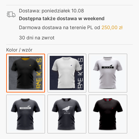
haft
Dostawa: poniedziałek 10.08
Bekas
Dostępna także dostawa w weekend
żółty
Darmowa dostawa na terenie PL od
250,00
zł
30 dni na zwrot
Kolor / wzór