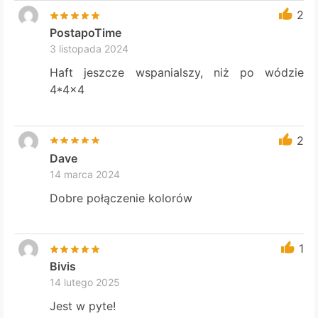
2
PostapoTime
3 listopada 2024
Haft jeszcze wspanialszy, niż po wódzie
4*4×4
2
Dave
14 marca 2024
Dobre połączenie kolorów
1
Bivis
14 lutego 2025
Jest w pyte!