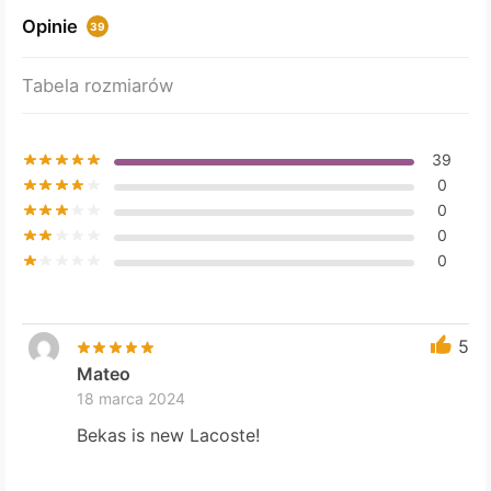
may
Opinie
39
be
chosen
Tabela rozmiarów
on
the
product
39
page
0
0
0
0
5
Mateo
18 marca 2024
Bekas is new Lacoste!