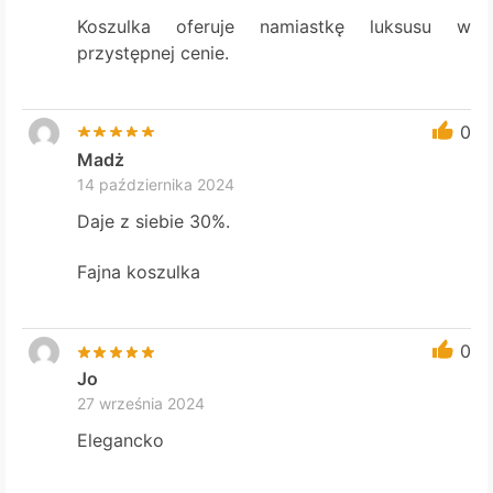
Koszulka oferuje namiastkę luksusu w
przystępnej cenie.
0
Madż
14 października 2024
Daje z siebie 30%.
Fajna koszulka
0
Jo
27 września 2024
Elegancko