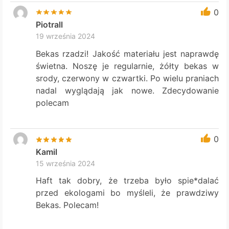
0
Piotrall
19 września 2024
Bekas rzadzi! Jakość materiału jest naprawdę
świetna. Noszę je regularnie, żółty bekas w
srody, czerwony w czwartki. Po wielu praniach
nadal wyglądają jak nowe. Zdecydowanie
polecam
0
Kamil
15 września 2024
Haft tak dobry, że trzeba było spie*dalać
przed ekologami bo myśleli, że prawdziwy
Bekas. Polecam!