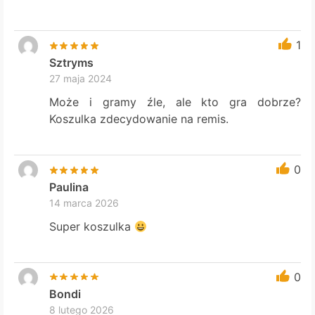
1
Sztryms
27 maja 2024
Może i gramy źle, ale kto gra dobrze?
Koszulka zdecydowanie na remis.
0
Paulina
14 marca 2026
Super koszulka
0
Bondi
8 lutego 2026