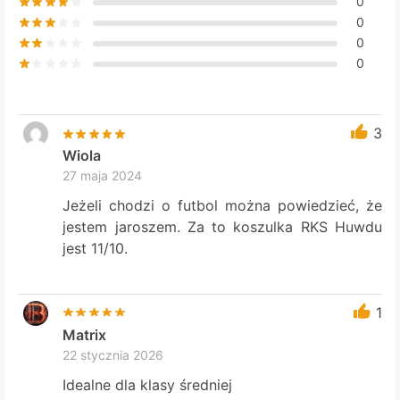
0
0
0
0
3
Wiola
27 maja 2024
Jeżeli chodzi o futbol można powiedzieć, że
jestem jaroszem. Za to koszulka RKS Huwdu
jest 11/10.
1
Matrix
22 stycznia 2026
Idealne dla klasy średniej