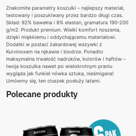
Znakomite parametry koszulki – najlepszy materiał,
testowany i poszukiwany przez bardzo długi czas.
Skład: 92% bawełna i 8% elastan, gramatura 190-200
g/m2. Produkt premium. Wielki komfort noszenia,
dzięki miękkiemu i oddychającemu materiałowi.
Dodatki w postaci żakardowej wszywki z
Kurvinoxem na rękawie i biodrze. Ponadto
maksymalna trwałość nadruków, kolorów i haftów –
twoja koszulka nawet po wielokrotnym praniu
wygląda jak funkiel nówka sztuka, nieśmigana!
Umówmy się, ten ciuszek posłuży latami.
Polecane produkty