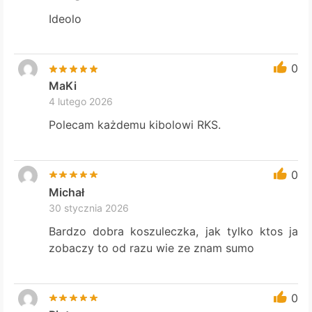
Ideolo
0
MaKi
4 lutego 2026
Polecam każdemu kibolowi RKS.
0
Michał
30 stycznia 2026
Bardzo dobra koszuleczka, jak tylko ktos ja
zobaczy to od razu wie ze znam sumo
0