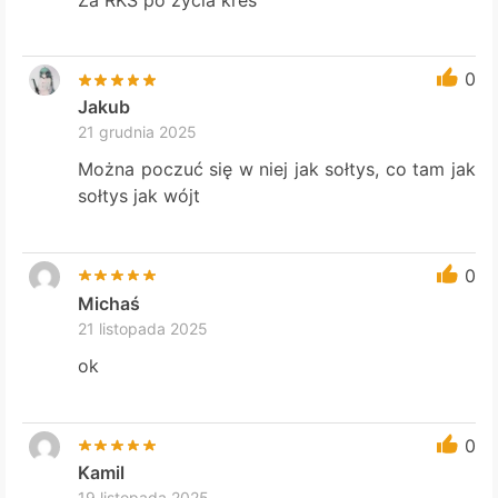
0
Jakub
21 grudnia 2025
Można poczuć się w niej jak sołtys, co tam jak
sołtys jak wójt
0
Michaś
21 listopada 2025
ok
0
Kamil
19 listopada 2025