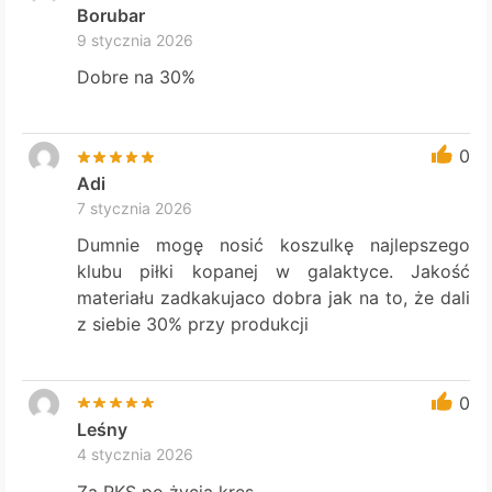
Borubar
9 stycznia 2026
Dobre na 30%
0
Adi
7 stycznia 2026
Dumnie mogę nosić koszulkę najlepszego
klubu piłki kopanej w galaktyce. Jakość
materiału zadkakujaco dobra jak na to, że dali
z siebie 30% przy produkcji
0
Leśny
4 stycznia 2026
Za RKS po życia kres