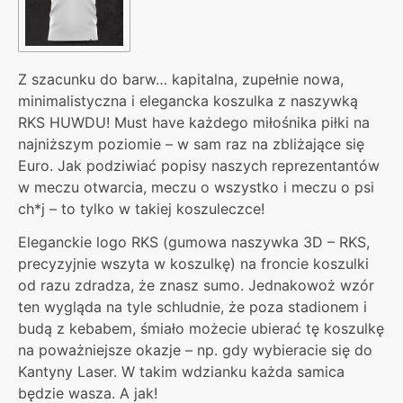
Z szacunku do barw… kapitalna, zupełnie nowa,
minimalistyczna i elegancka koszulka z naszywką
RKS HUWDU! Must have każdego miłośnika piłki na
najniższym poziomie – w sam raz na zbliżające się
Euro. Jak podziwiać popisy naszych reprezentantów
w meczu otwarcia, meczu o wszystko i meczu o psi
ch*j – to tylko w takiej koszuleczce!
Eleganckie logo RKS (gumowa naszywka 3D – RKS,
precyzyjnie wszyta w koszulkę) na froncie koszulki
od razu zdradza, że znasz sumo. Jednakowoż wzór
ten wygląda na tyle schludnie, że poza stadionem i
budą z kebabem, śmiało możecie ubierać tę koszulkę
na poważniejsze okazje – np. gdy wybieracie się do
Kantyny Laser. W takim wdzianku każda samica
będzie wasza. A jak!