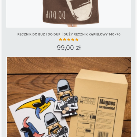
RĘCZNIK DO BUŹ I DO DUP | DUŻY RĘCZNIK KĄPIELOWY 140×70
99,00
zł