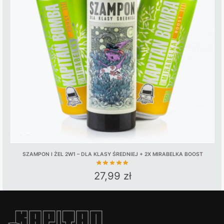
SZAMPON I ŻEL 2W1 – DLA KLASY ŚREDNIEJ + 2X MIRABELKA BOOST
27,99
zł