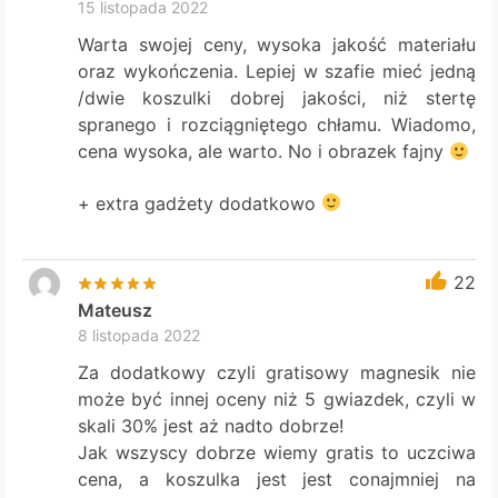
15 listopada 2022
Warta swojej ceny, wysoka jakość materiału
oraz wykończenia. Lepiej w szafie mieć jedną
/dwie koszulki dobrej jakości, niż stertę
spranego i rozciągniętego chłamu. Wiadomo,
cena wysoka, ale warto. No i obrazek fajny
+ extra gadżety dodatkowo
22
Mateusz
8 listopada 2022
Za dodatkowy czyli gratisowy magnesik nie
może być innej oceny niż 5 gwiazdek, czyli w
skali 30% jest aż nadto dobrze!
Jak wszyscy dobrze wiemy gratis to uczciwa
cena, a koszulka jest jest conajmniej na