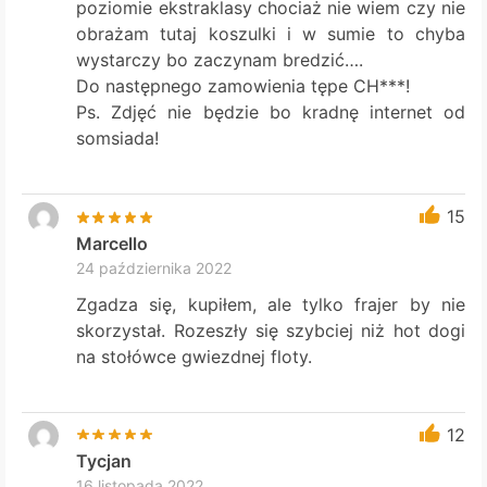
poziomie ekstraklasy chociaż nie wiem czy nie
obrażam tutaj koszulki i w sumie to chyba
wystarczy bo zaczynam bredzić….
Do następnego zamowienia tępe CH***!
Ps. Zdjęć nie będzie bo kradnę internet od
somsiada!
15
Marcello
24 października 2022
Zgadza się, kupiłem, ale tylko frajer by nie
skorzystał. Rozeszły się szybciej niż hot dogi
na stołówce gwiezdnej floty.
12
Tycjan
16 listopada 2022