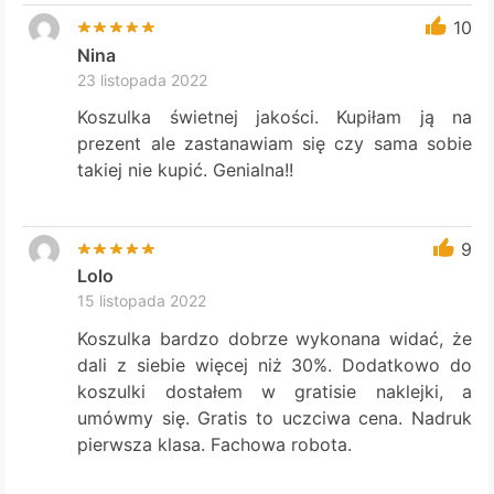
10
Nina
23 listopada 2022
Koszulka świetnej jakości. Kupiłam ją na
prezent ale zastanawiam się czy sama sobie
takiej nie kupić. Genialna!!
9
Lolo
15 listopada 2022
Koszulka bardzo dobrze wykonana widać, że
dali z siebie więcej niż 30%. Dodatkowo do
koszulki dostałem w gratisie naklejki, a
umówmy się. Gratis to uczciwa cena. Nadruk
pierwsza klasa. Fachowa robota.