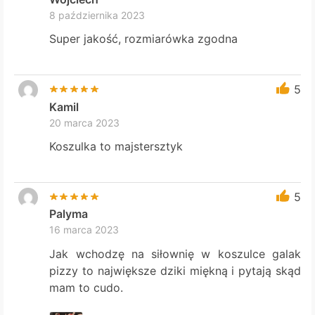
8 października 2023
Super jakość, rozmiarówka zgodna
5
Kamil
20 marca 2023
Koszulka to majstersztyk
5
Palyma
16 marca 2023
Jak wchodzę na siłownię w koszulce galak
pizzy to największe dziki miękną i pytają skąd
mam to cudo.