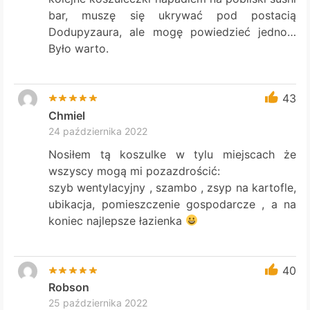
bar, muszę się ukrywać pod postacią
Dodupyzaura, ale mogę powiedzieć jedno…
Było warto.
43
Chmiel
24 października 2022
Nosiłem tą koszulke w tylu miejscach że
wszyscy mogą mi pozazdrościć:
szyb wentylacyjny , szambo , zsyp na kartofle,
ubikacja, pomieszczenie gospodarcze , a na
koniec najlepsze łazienka
40
Robson
25 października 2022