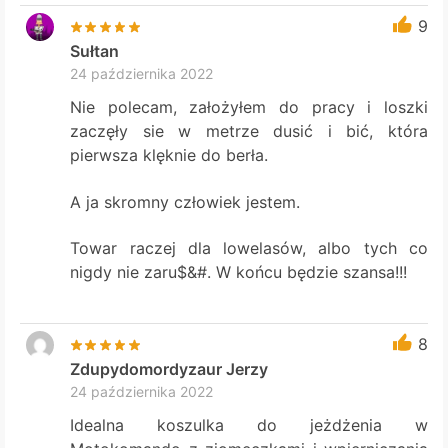
9
Sułtan
24 października 2022
Nie polecam, założyłem do pracy i loszki
zaczęły sie w metrze dusić i bić, która
pierwsza klęknie do berła.
A ja skromny człowiek jestem.
Towar raczej dla lowelasów, albo tych co
nigdy nie zaru$&#. W końcu będzie szansa!!!
8
Zdupydomordyzaur Jerzy
24 października 2022
Idealna koszulka do jeżdżenia w