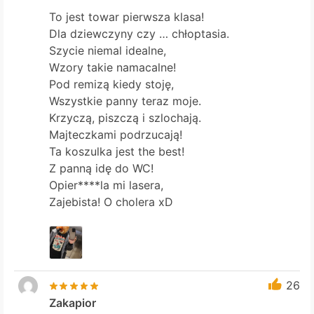
To jest towar pierwsza klasa!
Dla dziewczyny czy … chłoptasia.
Szycie niemal idealne,
Wzory takie namacalne!
Pod remizą kiedy stoję,
Wszystkie panny teraz moje.
Krzyczą, piszczą i szlochają.
Majteczkami podrzucają!
Ta koszulka jest the best!
Z panną idę do WC!
Opier****la mi lasera,
Zajebista! O cholera xD
26
Zakapior