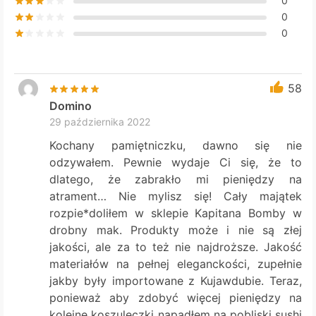
0
0
0
58
Domino
29 października 2022
Kochany pamiętniczku, dawno się nie
odzywałem. Pewnie wydaje Ci się, że to
dlatego, że zabrakło mi pieniędzy na
atrament… Nie mylisz się! Cały majątek
rozpie*doliłem w sklepie Kapitana Bomby w
drobny mak. Produkty może i nie są złej
jakości, ale za to też nie najdroższe. Jakość
materiałów na pełnej eleganckości, zupełnie
jakby były importowane z Kujawdubie. Teraz,
ponieważ aby zdobyć więcej pieniędzy na
kolejne koszuleczki napadłem na pobliski sushi