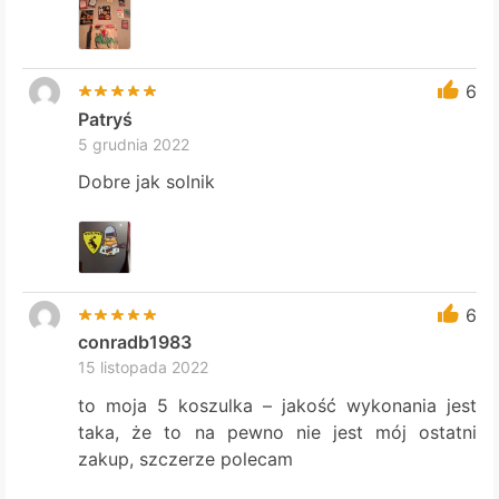
6
Patryś
5 grudnia 2022
Dobre jak solnik
6
conradb1983
15 listopada 2022
to moja 5 koszulka – jakość wykonania jest
taka, że to na pewno nie jest mój ostatni
zakup, szczerze polecam