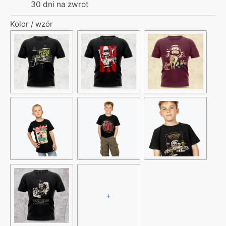
30 dni na zwrot
Kolor / wzór
+