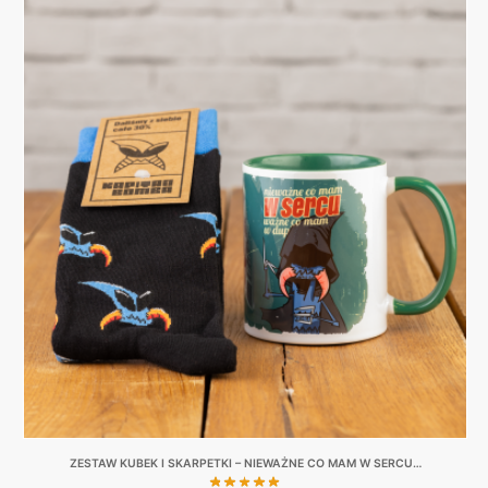
ZESTAW KUBEK I SKARPETKI – NIEWAŻNE CO MAM W SERCU…