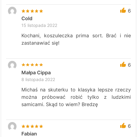
6
Cold
15 listopada 2022
Kochani, koszuleczka prima sort. Brać i nie
zastanawiać się!
6
Małpa Cippa
8 listopada 2022
Michaś na skuterku to klasyka lepsze rzeczy
można próbować robić tylko z ludzkimi
samicami. Skąd to wiem? Bredzę
6
Fabian