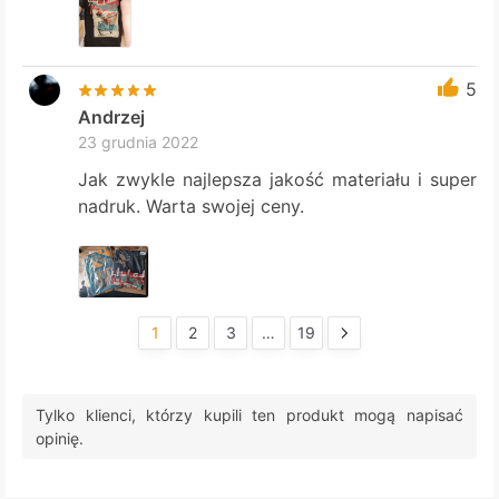
5
Andrzej
23 grudnia 2022
Jak zwykle najlepsza jakość materiału i super
nadruk. Warta swojej ceny.
1
2
3
…
19
Tylko klienci, którzy kupili ten produkt mogą napisać
opinię.