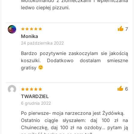
Motokomando z ziomeczkami i wpierniczania
ledwo ciepłej pizzuni.
7
Monika
24 października 2022
Bardzo pozytywnie zaskoczylam sie jakością
koszulki. Dodatkowo dostalam smieszne
gratisy
6
TWARDZIEL
6 grudnia 2022
Po pierwsze- moja narzeczona jest Żydówką.
Ostatnio ciągle słyszałem: daj 100 zł na
Chuineczkę, daj 100 zł na ozdoby… pytam ją