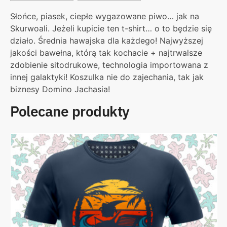
Słońce, piasek, ciepłe wygazowane piwo… jak na
Skurwoali. Jeżeli kupicie ten t-shirt… o to będzie się
działo. Średnia hawajska dla każdego! Najwyższej
jakości bawełna, którą tak kochacie + najtrwalsze
zdobienie sitodrukowe, technologia importowana z
innej galaktyki! Koszulka nie do zajechania, tak jak
biznesy Domino Jachasia!
Polecane produkty