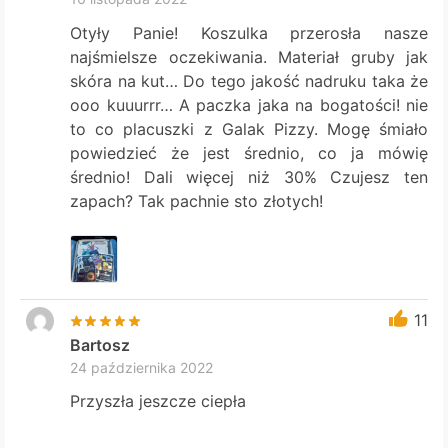
Otyły Panie! Koszulka przerosła nasze
najśmielsze oczekiwania. Materiał gruby jak
skóra na kut… Do tego jakość nadruku taka że
ooo kuuurrr… A paczka jaka na bogatości! nie
to co placuszki z Galak Pizzy. Mogę śmiało
powiedzieć że jest średnio, co ja mówię
średnio! Dali więcej niż 30% Czujesz ten
zapach? Tak pachnie sto złotych!
11
Bartosz
24 października 2022
Przyszła jeszcze ciepła