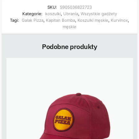
SKU:
5905036822723
Kategorie:
koszulki
,
Ubrania
,
Wszystkie gadżety
Tagi:
Galak Pizza
,
Kapitan Bomba
,
Koszulki męskie
,
Kurvinox
,
męskie
Podobne produkty