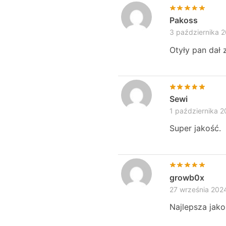
Pakoss
3 października 
Otyły pan dał 
Sewi
1 października 
Super jakość.
growb0x
27 września 202
Najlepsza jako