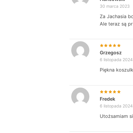
30 marca 2023
Za Jachasia bo
Ale teraz są p
Grzegosz
6 listopada 2024
Piękna koszul
Fredek
6 listopada 2024
Utożsamiam si