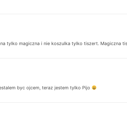
a tylko magiczna i nie koszulka tylko tiszert. Magiczna tis
zestalem byc ojcem, teraz jestem tylko Pijo