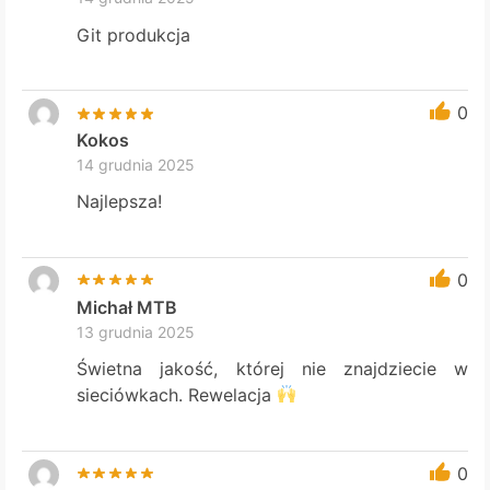
Git produkcja
0
Kokos
14 grudnia 2025
Najlepsza!
0
Michał MTB
13 grudnia 2025
Świetna jakość, której nie znajdziecie w
sieciówkach. Rewelacja
0