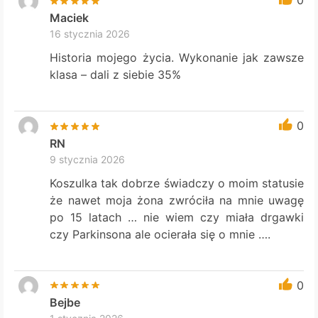
0
Maciek
16 stycznia 2026
Historia mojego życia. Wykonanie jak zawsze
klasa – dali z siebie 35%
0
RN
9 stycznia 2026
Koszulka tak dobrze świadczy o moim statusie
że nawet moja żona zwróciła na mnie uwagę
po 15 latach … nie wiem czy miała drgawki
czy Parkinsona ale ocierała się o mnie ….
0
Bejbe