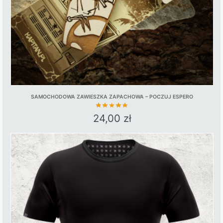
SAMOCHODOWA ZAWIESZKA ZAPACHOWA – POCZUJ ESPERO
24,00
zł