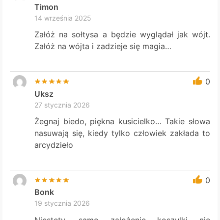
Timon
14 września 2025
Załóż na sołtysa a będzie wyglądał jak wójt.
Załóż na wójta i zadzieje się magia…
0
Uksz
27 stycznia 2026
Żegnaj biedo, piękna kusicielko… Takie słowa
nasuwają się, kiedy tylko człowiek zakłada to
arcydzieło
0
Bonk
19 stycznia 2026
Niestety, samo założenie koszulki nie