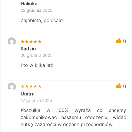
Halinka
22 grudnia 2025
Zajebista, polecam
0
Radziu
20 grudnia 2025
I to w kilka lat!
0
Unitra
17 grudnia 2025
Koszulka w 100% wyraża co chcemy
zakomunikować naszemu otoczeniu, widać
nutkę zazdrości w oczach przechodniów.