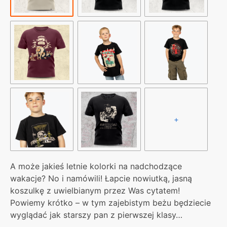
+
A może jakieś letnie kolorki na nadchodzące
wakacje? No i namówili! Łapcie nowiutką, jasną
koszulkę z uwielbianym przez Was cytatem!
Powiemy krótko – w tym zajebistym beżu będziecie
wyglądać jak starszy pan z pierwszej klasy…