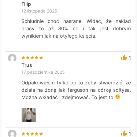
Filip
12 listopada 2025
Schludnie choć nasrane. Widać, że nakład
pracy to aż 30% co i tak jest dobrym
wynikiem jak na otyłego księcia.
1
Trus
17 października 2025
Odpakowałem tylko po to żeby stwierdzić, że
działa na żonę jak ferguson na córkę sołtysa.
Można wkładać i zdejmować. To jest to
1