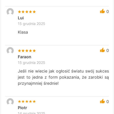
0
Lui
15 grudnia 2025
Klasa
0
Faraon
15 grudnia 2025
Jeśli nie wiecie jak ogłosić światu swój sukces
jest to jedna z form pokazania, że zarobki są
przynajmniej średnie!
0
Piotr
14 grudnia 2025