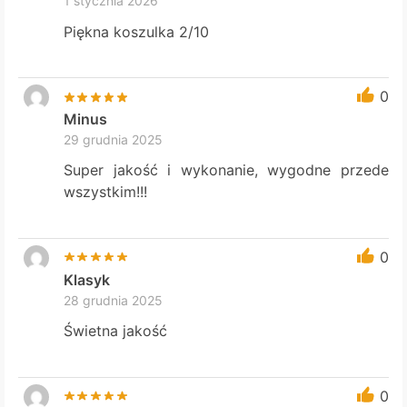
1 stycznia 2026
Piękna koszulka 2/10
0
Minus
29 grudnia 2025
Super jakość i wykonanie, wygodne przede
wszystkim!!!
0
Klasyk
28 grudnia 2025
Świetna jakość
0