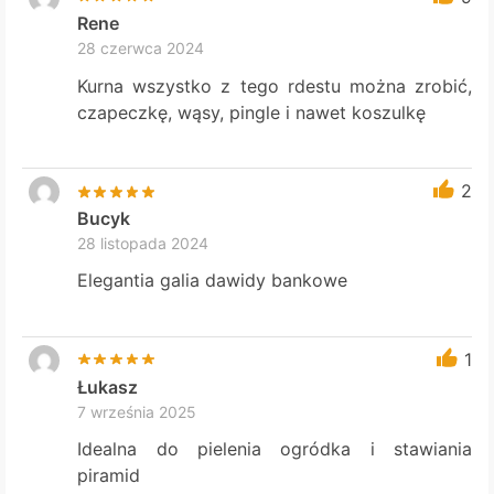
Rene
28 czerwca 2024
Kurna wszystko z tego rdestu można zrobić,
czapeczkę, wąsy, pingle i nawet koszulkę
2
Bucyk
28 listopada 2024
Elegantia galia dawidy bankowe
1
Łukasz
7 września 2025
Idealna do pielenia ogródka i stawiania
piramid