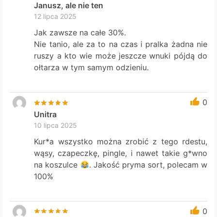
Janusz, ale nie ten
12 lipca 2025
Jak zawsze na całe 30%.
Nie tanio, ale za to na czas i pralka żadna nie
ruszy a kto wie może jeszcze wnuki pójdą do
ołtarza w tym samym odzieniu.
0
Unitra
10 lipca 2025
Kur*a wszystko można zrobić z tego rdestu,
wąsy, czapeczkę, pingle, i nawet takie g*wno
na koszulce
. Jakość pryma sort, polecam w
100%
0