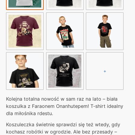
+
Kolejna totalna nowość w sam raz na lato – biała
koszulka z Faraonem Onanhutepem! T-shirt idealny
dla miłośnika rdestu.
Koszuleczka świetnie sprawdzi się też wtedy, gdy
kochasz robótki w ogrodzie. Ale bez przesady –