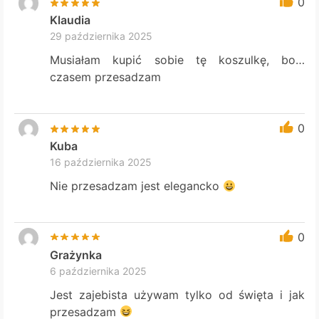
0
Klaudia
29 października 2025
Musiałam kupić sobie tę koszulkę, bo…
czasem przesadzam
0
Kuba
16 października 2025
Nie przesadzam jest elegancko
0
Grażynka
6 października 2025
Jest zajebista używam tylko od święta i jak
przesadzam