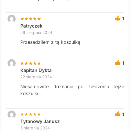
1
Patryczek
26 sierpnia 2024
Przesadziłem z tą koszulką
1
Kapitan Dykta
22 sierpnia 2024
Niesamowite doznania po założeniu tejże
koszulki.
1
Tytanowy Janusz
5 sierpnia 2024