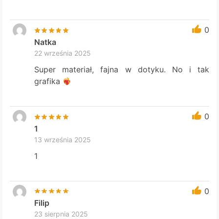
0
Natka
22 września 2025
Super materiał, fajna w dotyku. No i tak
grafika
0
1
13 września 2025
1
0
Filip
23 sierpnia 2025