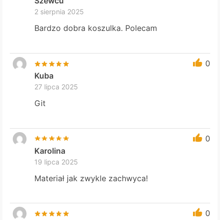
Szewcu
2 sierpnia 2025
Bardzo dobra koszulka. Polecam
0
Kuba
27 lipca 2025
Git
0
Karolina
19 lipca 2025
Materiał jak zwykle zachwyca!
0