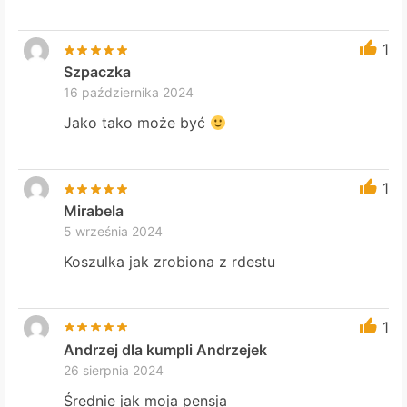
1
Szpaczka
16 października 2024
Jako tako może być
1
Mirabela
5 września 2024
Koszulka jak zrobiona z rdestu
1
Andrzej dla kumpli Andrzejek
26 sierpnia 2024
Średnie jak moja pensja