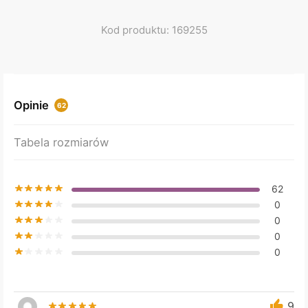
Kod produktu: 169255
Opinie
62
Tabela rozmiarów
62
0
0
0
0
9