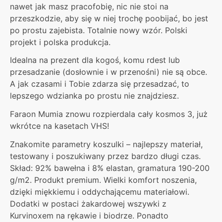
nawet jak masz pracofobię, nic nie stoi na
przeszkodzie, aby się w niej trochę poobijać, bo jest
po prostu zajebista. Totalnie nowy wzór. Polski
projekt i polska produkcja.
Idealna na prezent dla kogoś, komu rdest lub
przesadzanie (dosłownie i w przenośni) nie są obce.
A jak czasami i Tobie zdarza się przesadzać, to
lepszego wdzianka po prostu nie znajdziesz.
Faraon Mumia znowu rozpierdala cały kosmos 3, już
wkrótce na kasetach VHS!
Znakomite parametry koszulki – najlepszy materiał,
testowany i poszukiwany przez bardzo długi czas.
Skład: 92% bawełna i 8% elastan, gramatura 190-200
g/m2. Produkt premium. Wielki komfort noszenia,
dzięki miękkiemu i oddychającemu materiałowi.
Dodatki w postaci żakardowej wszywki z
Kurvinoxem na rękawie i biodrze. Ponadto