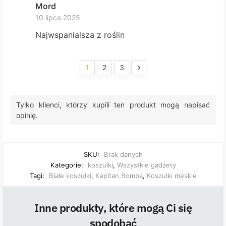
Mord
10 lipca 2025
Najwspanialsza z roślin
1
2
3
Tylko klienci, którzy kupili ten produkt mogą napisać
opinię.
SKU:
Brak danych
Kategorie:
koszulki
,
Wszystkie gadżety
Tagi:
Białe koszulki
,
Kapitan Bomba
,
Koszulki męskie
Inne produkty, które mogą Ci się
spodobać