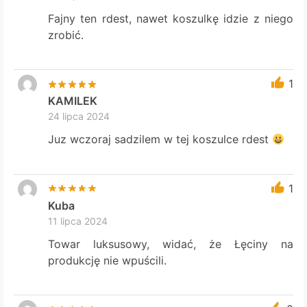
Fajny ten rdest, nawet koszulkę idzie z niego
zrobić.
1
KAMILEK
24 lipca 2024
Juz wczoraj sadzilem w tej koszulce rdest
1
Kuba
11 lipca 2024
Towar luksusowy, widać, że Łęciny na
produkcję nie wpuścili.