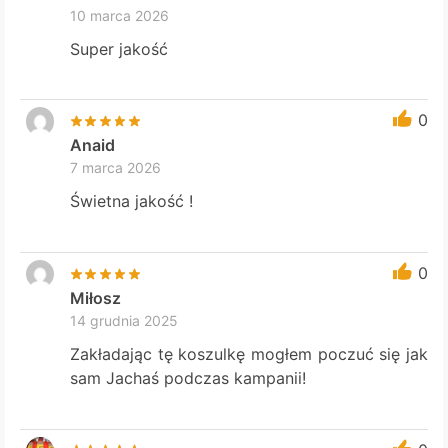
10 marca 2026
Super jakość
0
Anaid
7 marca 2026
Świetna jakość !
0
Miłosz
14 grudnia 2025
Zakładając tę koszulkę mogłem poczuć się jak
sam Jachaś podczas kampanii!