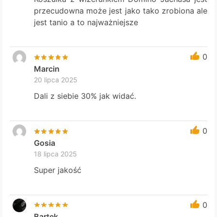
przecudowna może jest jako tako zrobiona ale
jest tanio a to najważniejsze
0
Marcin
20 lipca 2025
Dali z siebie 30% jak widać.
0
Gosia
18 lipca 2025
Super jakość
0
Bartek