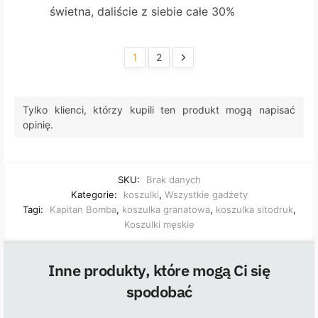
świetna, daliście z siebie całe 30%
1
2
Tylko klienci, którzy kupili ten produkt mogą napisać
opinię.
SKU:
Brak danych
Kategorie:
koszulki
,
Wszystkie gadżety
Tagi:
Kapitan Bomba
,
koszulka granatowa
,
koszulka sitodruk
,
Koszulki męskie
Inne produkty, które mogą Ci się
spodobać