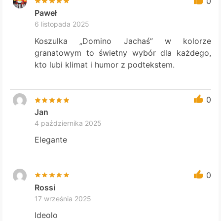
0
Paweł
6 listopada 2025
Koszulka „Domino Jachaś” w kolorze
granatowym to świetny wybór dla każdego,
kto lubi klimat i humor z podtekstem.
0
Jan
4 października 2025
Elegante
0
Rossi
17 września 2025
Ideolo