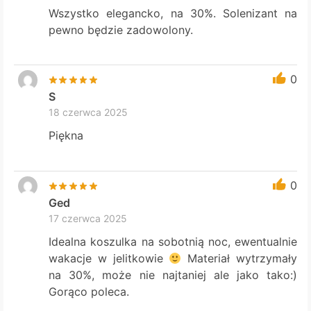
Wszystko elegancko, na 30%. Solenizant na
pewno będzie zadowolony.
0
S
18 czerwca 2025
Piękna
0
Ged
17 czerwca 2025
Idealna koszulka na sobotnią noc, ewentualnie
wakacje w jelitkowie
Materiał wytrzymały
na 30%, może nie najtaniej ale jako tako:)
Gorąco poleca.