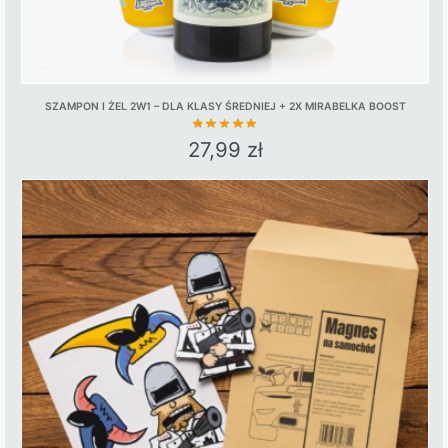
SZAMPON I ŻEL 2W1 – DLA KLASY ŚREDNIEJ + 2X MIRABELKA BOOST
27,99
zł