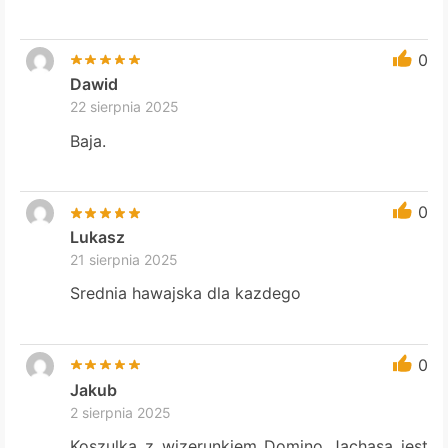
0
Dawid
22 sierpnia 2025
Baja.
0
Lukasz
21 sierpnia 2025
Srednia hawajska dla kazdego
0
Jakub
2 sierpnia 2025
Koszulka z wizerunkiem Domino Jachasa jest