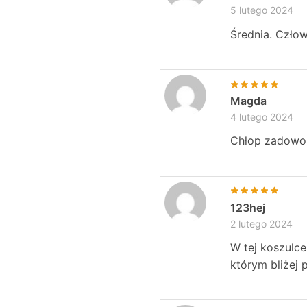
5 lutego 2024
Średnia. Człow
Magda
4 lutego 2024
Chłop zadowol
123hej
2 lutego 2024
W tej koszulce
którym bliżej 