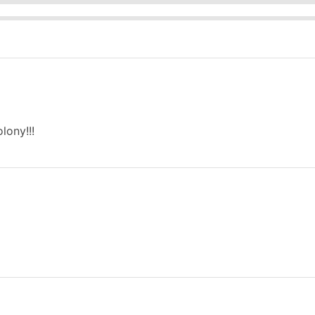
lony!!!