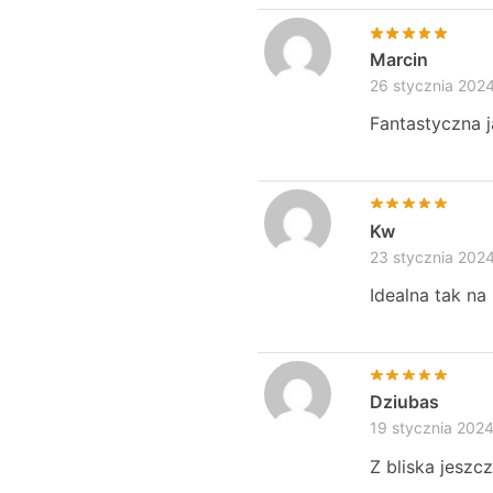
Marcin
26 stycznia 202
Fantastyczna j
Kw
23 stycznia 202
Idealna tak na
Dziubas
19 stycznia 202
Z bliska jeszcz