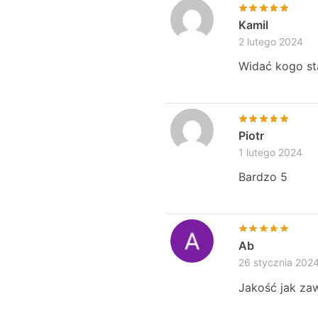
Kamil
2 lutego 2024
Widać kogo st
Piotr
1 lutego 2024
Bardzo 5
Ab
26 stycznia 202
Jakość jak za