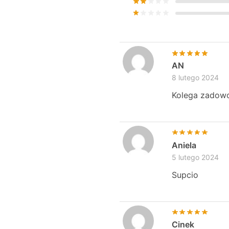
AN
8 lutego 2024
Kolega zadowo
Aniela
5 lutego 2024
Supcio
Cinek