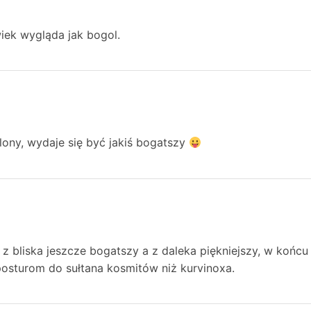
iek wygląda jak bogol.
ony, wydaje się być jakiś bogatszy
 z bliska jeszcze bogatszy a z daleka piękniejszy, w końcu
posturom do sułtana kosmitów niż kurvinoxa.