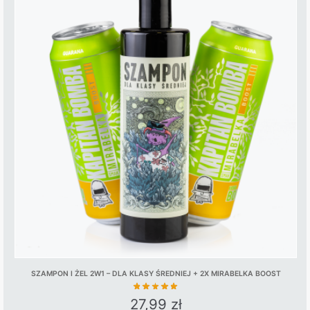
SZAMPON I ŻEL 2W1 – DLA KLASY ŚREDNIEJ + 2X MIRABELKA BOOST
27,99
zł