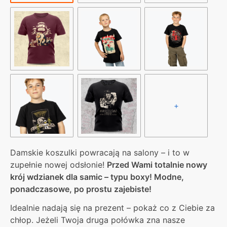
+
Damskie koszulki powracają na salony – i to w
zupełnie nowej odsłonie!
Przed Wami totalnie nowy
krój wdzianek dla samic – typu boxy! Modne,
ponadczasowe, po prostu zajebiste!
Idealnie nadają się na prezent – pokaż co z Ciebie za
chłop. Jeżeli Twoja druga połówka zna nasze