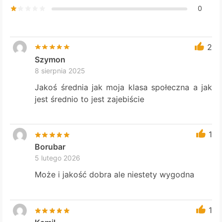
0
2
Szymon
8 sierpnia 2025
Jakoś średnia jak moja klasa społeczna a jak
jest średnio to jest zajebiście
1
Borubar
5 lutego 2026
Może i jakość dobra ale niestety wygodna
1