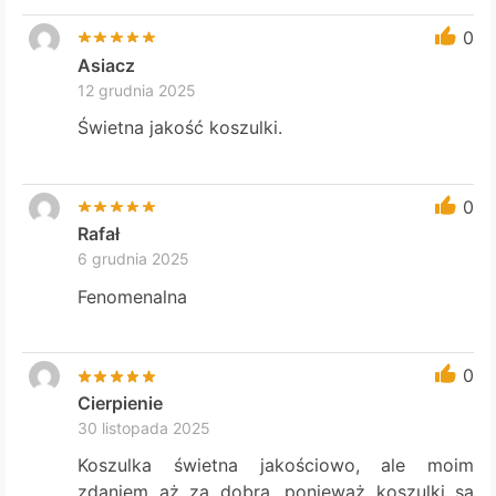
0
Asiacz
12 grudnia 2025
Świetna jakość koszulki.
0
Rafał
6 grudnia 2025
Fenomenalna
0
Cierpienie
30 listopada 2025
Koszulka świetna jakościowo, ale moim
zdaniem aż za dobra, ponieważ koszulki są