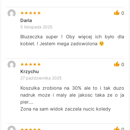
0
Daria
5 listopada 2025
Bluzeczka super ! Oby więcej ich było dla
kobiet. ! Jestem mega zadowolona
0
Krzychu
27 października 2025
Koszulka zrobiona na 30% ale to i tak duzo
nadruk moze i maly ale jakosc taka ze o ja
pier….
Zona na sam widok zaczela nucic koledy
0