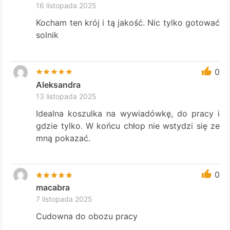
16 listopada 2025
Kocham ten krój i tą jakość. Nic tylko gotować
solnik
0
Aleksandra
13 listopada 2025
Idealna koszulka na wywiadówkę, do pracy i
gdzie tylko. W końcu chłop nie wstydzi się ze
mną pokazać.
0
macabra
7 listopada 2025
Cudowna do obozu pracy