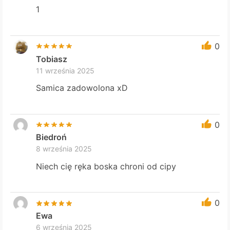
1
0
Tobiasz
11 września 2025
Samica zadowolona xD
0
Biedroń
8 września 2025
Niech cię ręka boska chroni od cipy
0
Ewa
6 września 2025