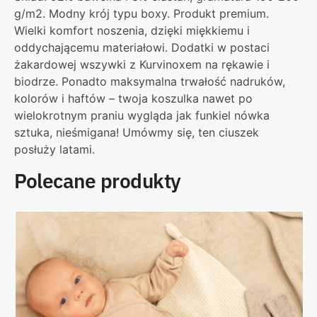
g/m2. Modny krój typu boxy. Produkt premium.
Wielki komfort noszenia, dzięki miękkiemu i
oddychającemu materiałowi. Dodatki w postaci
żakardowej wszywki z Kurvinoxem na rękawie i
biodrze. Ponadto maksymalna trwałość nadruków,
kolorów i haftów – twoja koszulka nawet po
wielokrotnym praniu wygląda jak funkiel nówka
sztuka, nieśmigana! Umówmy się, ten ciuszek
posłuży latami.
Polecane produkty