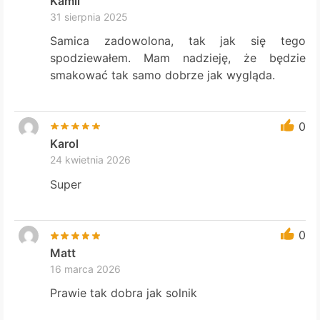
Kamil
31 sierpnia 2025
Samica zadowolona, tak jak się tego
spodziewałem. Mam nadzieję, że będzie
smakować tak samo dobrze jak wygląda.
0
Karol
24 kwietnia 2026
Super
0
Matt
16 marca 2026
Prawie tak dobra jak solnik