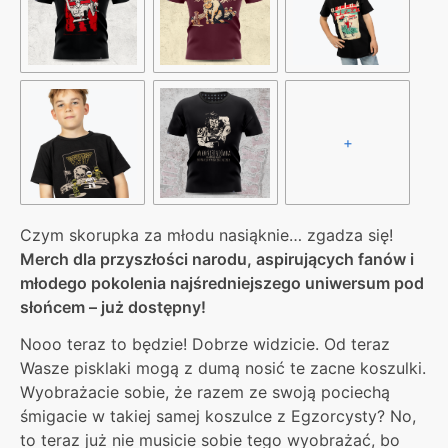
+
Czym skorupka za młodu nasiąknie… zgadza się!
Merch dla przyszłości narodu, aspirujących fanów i
młodego pokolenia najśredniejszego uniwersum pod
słońcem – już dostępny!
Nooo teraz to będzie! Dobrze widzicie. Od teraz
Wasze pisklaki mogą z dumą nosić te zacne koszulki.
Wyobrażacie sobie, że razem ze swoją pociechą
śmigacie w takiej samej koszulce z Egzorcysty? No,
to teraz już nie musicie sobie tego wyobrażać, bo