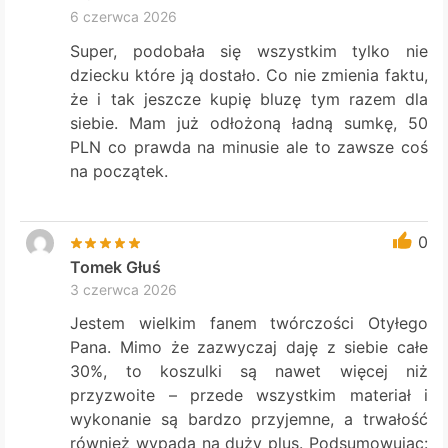
6 czerwca 2026
Super, podobała się wszystkim tylko nie
dziecku które ją dostało. Co nie zmienia faktu,
że i tak jeszcze kupię bluzę tym razem dla
siebie. Mam już odłożoną ładną sumkę, 50
PLN co prawda na minusie ale to zawsze coś
na początek.
0
Tomek Głuś
3 czerwca 2026
Jestem wielkim fanem twórczości Otyłego
Pana. Mimo że zazwyczaj daję z siebie całe
30%, to koszulki są nawet więcej niż
przyzwoite – przede wszystkim materiał i
wykonanie są bardzo przyjemne, a trwałość
również wypada na duży plus. Podsumowując: