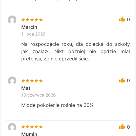
0
Marcin
1 lipca 2026
Na rozpoczęcie roku, dla dziecka do szkoły
jak znalazł. Nikt później nie będzie miał
pretensji, że nie uprzediliście.
0
Mati
13 czerwca 2026
Młode pokolenie rośnie na 30%
0
Mumin