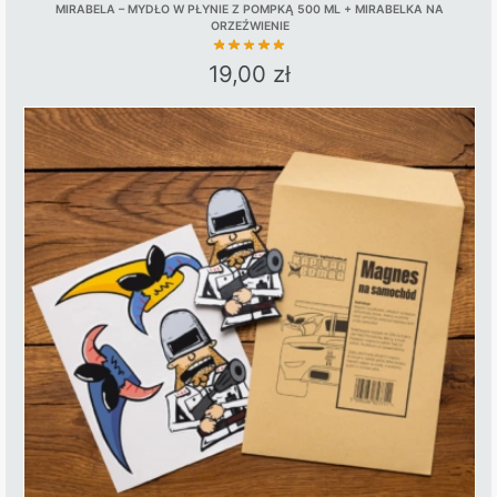
MIRABELA – MYDŁO W PŁYNIE Z POMPKĄ 500 ML + MIRABELKA NA
ORZEŹWIENIE
19,00
zł