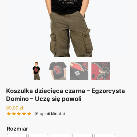
Koszulka dziecięca czarna – Egzorcysta
Domino – Uczę się powoli
89,00
zł
(
6
opinii klienta)
Rozmiar