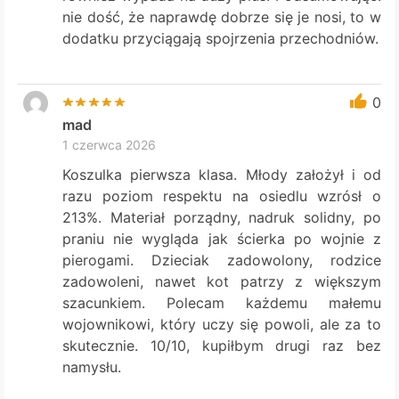
nie dość, że naprawdę dobrze się je nosi, to w
dodatku przyciągają spojrzenia przechodniów.
0
mad
1 czerwca 2026
Koszulka pierwsza klasa. Młody założył i od
razu poziom respektu na osiedlu wzrósł o
213%. Materiał porządny, nadruk solidny, po
praniu nie wygląda jak ścierka po wojnie z
pierogami. Dzieciak zadowolony, rodzice
zadowoleni, nawet kot patrzy z większym
szacunkiem. Polecam każdemu małemu
wojownikowi, który uczy się powoli, ale za to
skutecznie. 10/10, kupiłbym drugi raz bez
namysłu.