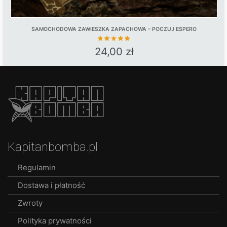
SAMOCHODOWA ZAWIESZKA ZAPACHOWA – POCZUJ ESPERO
24,00
zł
Kapitanbomba.pl
Regulamin
Dostawa i płatność
Zwroty
Polityka prywatności