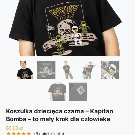
Koszulka dziecięca czarna – Kapitan
Bomba – to mały krok dla człowieka
89,00
zł
(
9
opinii klienta)