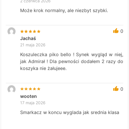
2 czerwca 2026
Może krok normalny, ale niezbyt szybki.
0
Jachaś
21 maja 2026
Koszuleczka piko bello ! Synek wygląd w niej,
jak Admirał ! Dla pewności dodałem 2 razy do
koszyka nie żałujeee.
0
wooten
17 maja 2026
Smarkacz w koncu wyglada jak srednia klasa