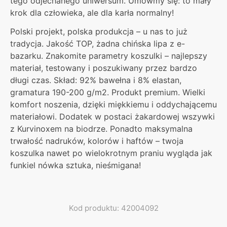
tego odjechanego uniwersum. Umówmy się: to mały
krok dla człowieka, ale dla karła normalny!
Polski projekt, polska produkcja – u nas to już
tradycja. Jakość TOP, żadna chińska lipa z e-
bazarku. Znakomite parametry koszulki – najlepszy
materiał, testowany i poszukiwany przez bardzo
długi czas. Skład: 92% bawełna i 8% elastan,
gramatura 190-200 g/m2. Produkt premium. Wielki
komfort noszenia, dzięki miękkiemu i oddychającemu
materiałowi. Dodatek w postaci żakardowej wszywki
z Kurvinoxem na biodrze. Ponadto maksymalna
trwałość nadruków, kolorów i haftów – twoja
koszulka nawet po wielokrotnym praniu wygląda jak
funkiel nówka sztuka, nieśmigana!
Kod produktu: 42004092