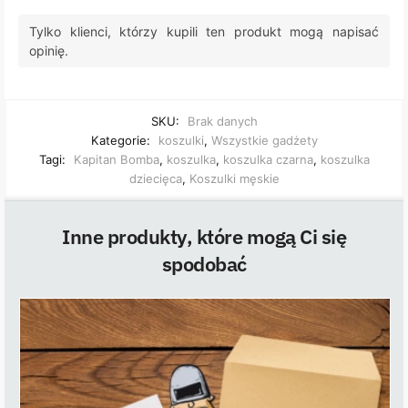
Tylko klienci, którzy kupili ten produkt mogą napisać
opinię.
SKU:
Brak danych
Kategorie:
koszulki
,
Wszystkie gadżety
Tagi:
Kapitan Bomba
,
koszulka
,
koszulka czarna
,
koszulka
dziecięca
,
Koszulki męskie
Inne produkty, które mogą Ci się
spodobać