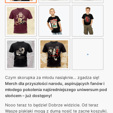
+
Czym skorupka za młodu nasiąknie… zgadza się!
Merch dla przyszłości narodu, aspirujących fanów i
młodego pokolenia najśredniejszego uniwersum pod
słońcem – już dostępny!
Nooo teraz to będzie! Dobrze widzicie. Od teraz
Wasze pisklaki mogą z dumą nosić te zacne koszulki.