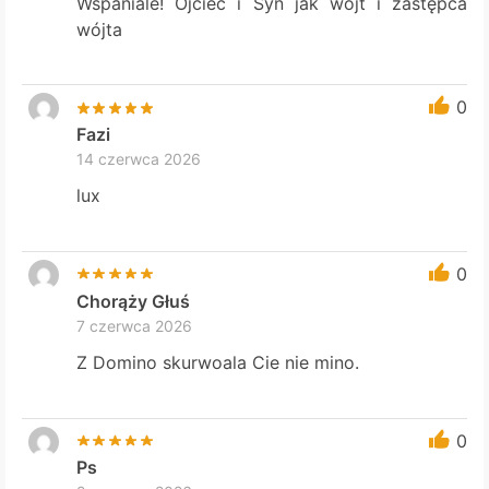
Wspaniale! Ojciec i Syn jak wójt i zastępca
wójta
0
Fazi
14 czerwca 2026
lux
0
Chorąży Głuś
7 czerwca 2026
Z Domino skurwoala Cie nie mino.
0
Ps