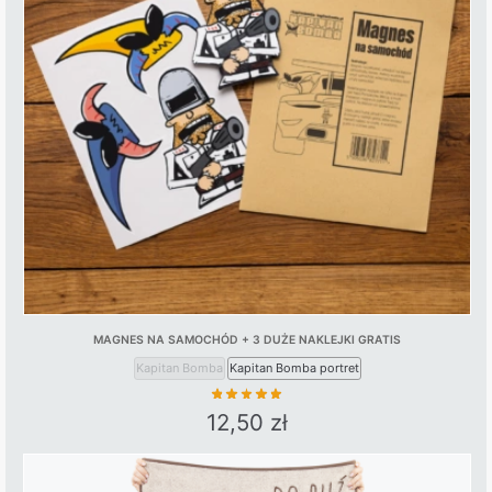
MAGNES NA SAMOCHÓD + 3 DUŻE NAKLEJKI GRATIS
Kapitan Bomba
Kapitan Bomba portret
12,50
zł
This
product