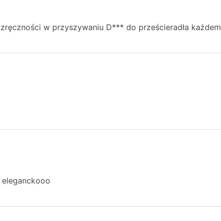
 zręczności w przyszywaniu D*** do prześcieradła każdem
, eleganckooo