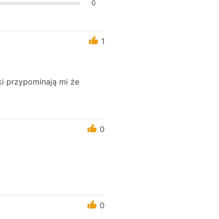
0
1
i przypominają mi że
0
0