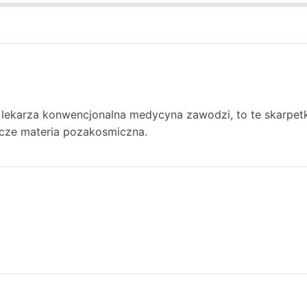
 lekarza konwencjonalna medycyna zawodzi, to te skarpetk
zcze materia pozakosmiczna.