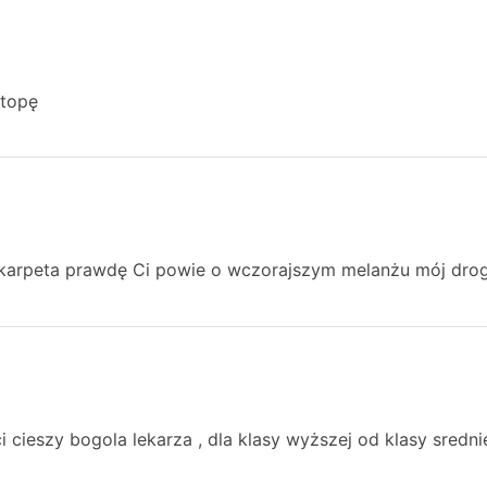
stopę
skarpeta prawdę Ci powie o wczorajszym melanżu mój drog
i cieszy bogola lekarza , dla klasy wyższej od klasy sredni