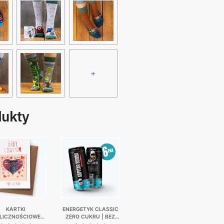
+
dukty
KARTKI
ENERGETYK CLASSIC
LICZNOŚCIOWE |
ZERO CUKRU | BEZ