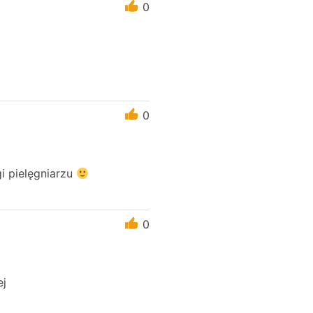
0
0
i pielęgniarzu
0
ej