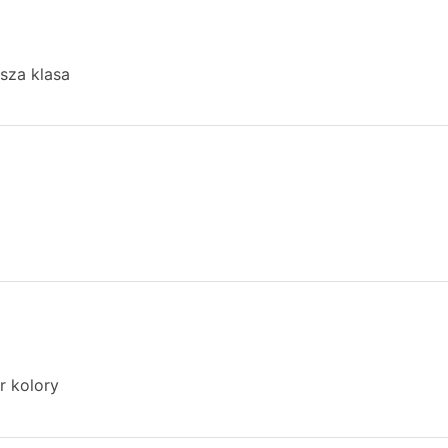
sza klasa
r kolory