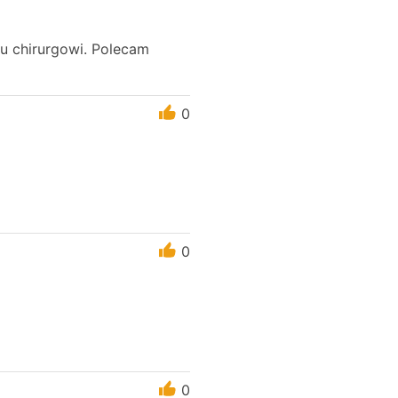
u chirurgowi. Polecam
0
0
0