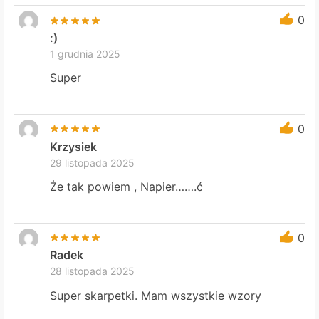
0
:)
1 grudnia 2025
Super
0
Krzysiek
29 listopada 2025
Że tak powiem , Napier…….ć
0
Radek
28 listopada 2025
Super skarpetki. Mam wszystkie wzory