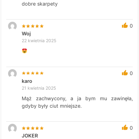
dobre skarpety
0
Woj
22 kwietnia 2025
0
karo
21 kwietnia 2025
Mąż zachwycony, a ja bym mu zawinęła,
gdyby były ciut mniejsze.
0
JOKER