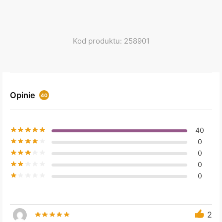
Kod produktu: 258901
Opinie
40
40
0
0
0
0
2