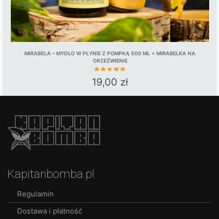
MIRABELA – MYDŁO W PŁYNIE Z POMPKĄ 500 ML + MIRABELKA NA
ORZEŹWIENIE
19,00
zł
Kapitanbomba.pl
Regulamin
Dostawa i płatność