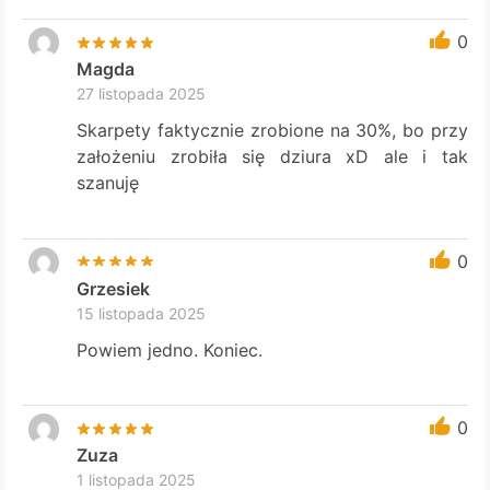
0
Magda
27 listopada 2025
Skarpety faktycznie zrobione na 30%, bo przy
założeniu zrobiła się dziura xD ale i tak
szanuję
0
Grzesiek
15 listopada 2025
Powiem jedno. Koniec.
0
Zuza
1 listopada 2025