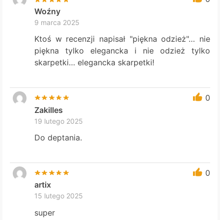
Woźny
9 marca 2025
Ktoś w recenzji napisał "piękna odzież"… nie
piękna tylko elegancka i nie odzież tylko
skarpetki… elegancka skarpetki!
0
Zakilles
19 lutego 2025
Do deptania.
0
artix
15 lutego 2025
super