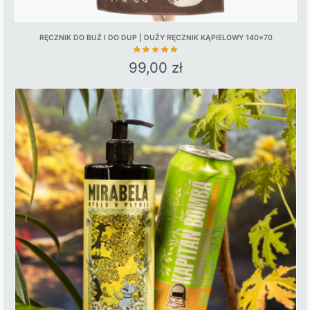
RĘCZNIK DO BUŹ I DO DUP | DUŻY RĘCZNIK KĄPIELOWY 140×70
99,00
zł