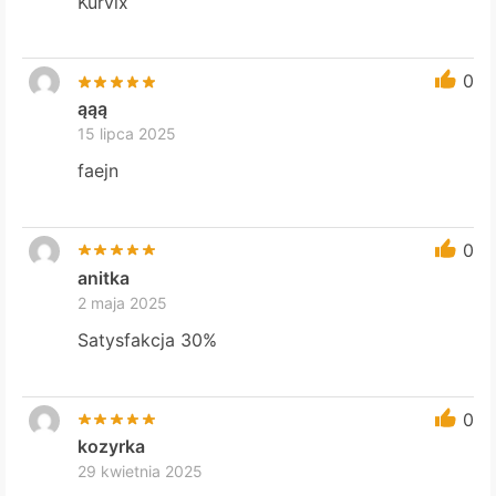
Kurvix
0
ąąą
15 lipca 2025
faejn
0
anitka
2 maja 2025
Satysfakcja 30%
0
kozyrka
29 kwietnia 2025