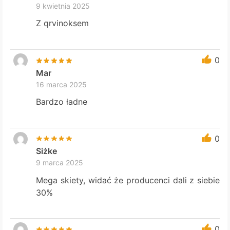
9 kwietnia 2025
Z qrvinoksem
0
Mar
16 marca 2025
Bardzo ładne
0
Siżke
9 marca 2025
Mega skiety, widać że producenci dali z siebie
30%
0