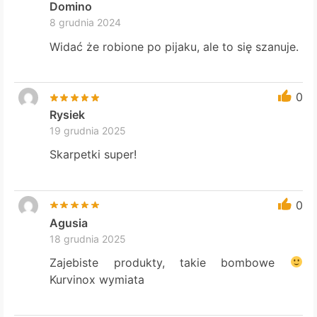
Domino
8 grudnia 2024
Widać że robione po pijaku, ale to się szanuje.
0
Rysiek
19 grudnia 2025
Skarpetki super!
0
Agusia
18 grudnia 2025
Zajebiste produkty, takie bombowe
Kurvinox wymiata