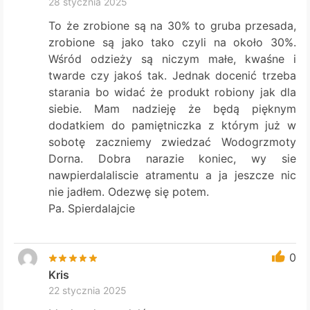
28 stycznia 2025
To że zrobione są na 30% to gruba przesada,
zrobione są jako tako czyli na około 30%.
Wśród odzieży są niczym małe, kwaśne i
twarde czy jakoś tak. Jednak docenić trzeba
starania bo widać że produkt robiony jak dla
siebie. Mam nadzieję że będą pięknym
dodatkiem do pamiętniczka z którym już w
sobotę zaczniemy zwiedzać Wodogrzmoty
Dorna. Dobra narazie koniec, wy sie
nawpierdalaliscie atramentu a ja jeszcze nic
nie jadłem. Odezwę się potem.
Pa. Spierdalajcie
0
Kris
22 stycznia 2025