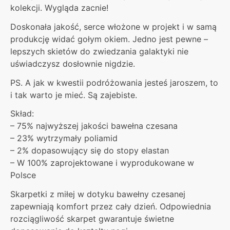
kolekcji. Wygląda zacnie!
Doskonała jakość, serce włożone w projekt i w samą
produkcję widać gołym okiem. Jedno jest pewne –
lepszych skietów do zwiedzania galaktyki nie
uświadczysz dosłownie nigdzie.
PS. A jak w kwestii podróżowania jesteś jaroszem, to
i tak warto je mieć. Są zajebiste.
Skład:
– 75% najwyższej jakości bawełna czesana
– 23% wytrzymały poliamid
– 2% dopasowujący się do stopy elastan
– W 100% zaprojektowane i wyprodukowane w
Polsce
Skarpetki z miłej w dotyku bawełny czesanej
zapewniają komfort przez cały dzień. Odpowiednia
rozciągliwość skarpet gwarantuje świetne