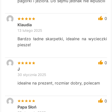
pagórki i jeziora. Do sejmu jednak nie wpuścili
0
Klaudia
13 lutego 2025
Bardzo ładne skarpetki, idealne na wycieczki
piesze!
0
J
30 stycznia 2025
idealne na prezent, rozmiar dobry, polecam
0
Papa Słoń