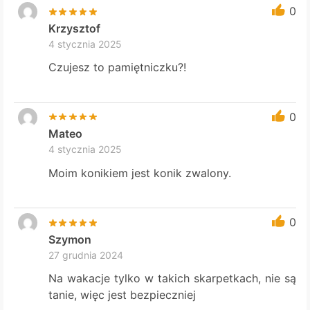
0
Krzysztof
4 stycznia 2025
Czujesz to pamiętniczku?!
0
Mateo
4 stycznia 2025
Moim konikiem jest konik zwalony.
0
Szymon
27 grudnia 2024
Na wakacje tylko w takich skarpetkach, nie są
tanie, więc jest bezpieczniej