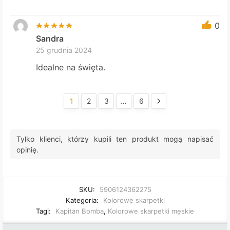
0
Sandra
25 grudnia 2024
Idealne na święta.
1
2
3
…
6
Tylko klienci, którzy kupili ten produkt mogą napisać
opinię.
SKU:
5906124362275
Kategoria:
Kolorowe skarpetki
Tagi:
Kapitan Bomba
,
Kolorowe skarpetki męskie