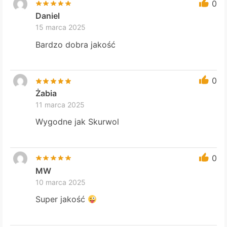
0
Daniel
15 marca 2025
Bardzo dobra jakość
0
Żabia
11 marca 2025
Wygodne jak Skurwol
0
MW
10 marca 2025
Super jakość