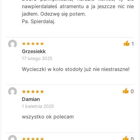
nawpierdalałeś atramentu a ja jeszcze nic nie
jadłem. Odezwę się potem.
Pa. Spierdalaj.
1
Grzesiekk
17 lutego 2025
Wycieczki w koło stodoły już nie niestraszne!
0
Damian
1 kwietnia 2025
wszystko ok polecam
0