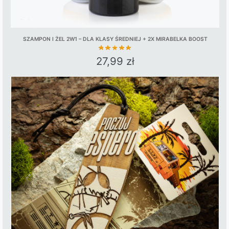
SZAMPON I ŻEL 2W1 – DLA KLASY ŚREDNIEJ + 2X MIRABELKA BOOST
27,99
zł