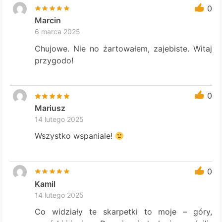
0
Marcin
6 marca 2025
Chujowe. Nie no żartowałem, zajebiste. Witaj
przygodo!
0
Mariusz
14 lutego 2025
Wszystko wspaniale!
0
Kamil
14 lutego 2025
Co widziały te skarpetki to moje – góry,