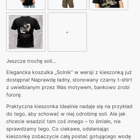
+
Jeszcze trochę soli…
Elegancka koszulka „Solnik” w wersji z kieszonką już
dostępna! Naprawdę ładny, stonowany czarny t-shirt
z uwielbianym przez Was motywem, bankowo zrobi
furorę.
Praktyczna kieszonka idealnie nadaje się na przykład
do tego, aby schować w niej odrobinę soli. Ale jak
chcecie wsadzić tam coś innego – to śmiało, nie
sprawdzamy tego. Co ciekawe, odsłaniając
kieszonkę zobaczycie całą postać gotującego wodę