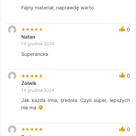
Fajny materiał, naprawdę warto
0
Natan
14 grudnia 2024
Superancka
0
Żółwik
14 grudnia 2024
Jak każda inna, średnia. Czyli super, lepszych
nie ma
0