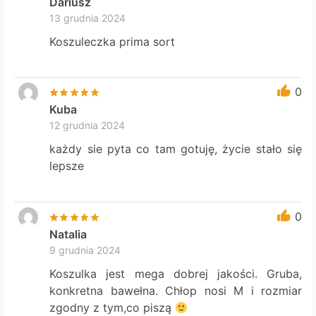
Dariusz
13 grudnia 2024
Koszuleczka prima sort
0
Kuba
12 grudnia 2024
każdy sie pyta co tam gotuję, życie stało się
lepsze
0
Natalia
9 grudnia 2024
Koszulka jest mega dobrej jakości. Gruba,
konkretna bawełna. Chłop nosi M i rozmiar
zgodny z tym,co piszą