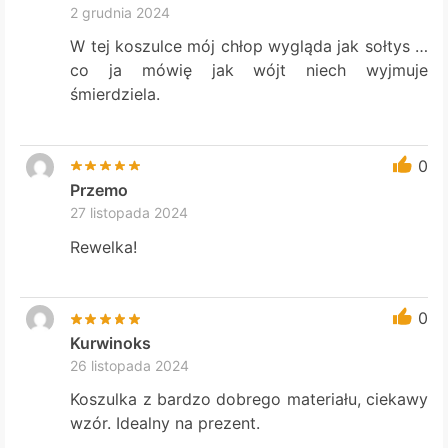
2 grudnia 2024
W tej koszulce mój chłop wygląda jak sołtys …
co ja mówię jak wójt niech wyjmuje
śmierdziela.
0
Przemo
27 listopada 2024
Rewelka!
0
Kurwinoks
26 listopada 2024
Koszulka z bardzo dobrego materiału, ciekawy
wzór. Idealny na prezent.