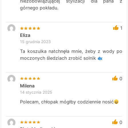
niezobowiązującej stylizacji dla pana z
górnego pokładu.
1
Eliza
15 grudnia 2023
Ta koszulka natchnęła mnie, żeby z wody po
moczonych śledziach zrobić solnik
0
Milena
14 stycznia 2025
Polecam, chłopak mógłby codziennie nosić
0