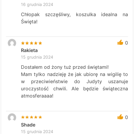
16 grudnia 2024
Chłopak szczęśliwy, koszulka idealna na
Święta!
0
Rakieta
15 grudnia 2024
Dostałem od żony tuż przed świętami!
Mam tylko nadzieję że jak ubiorę na wigilię to
w przeciwieństwie do Judyty uszanuje
uroczystość chwili. Ale będzie świąteczna
atmosferaaaa!
0
Shade
15 grudnia 2024