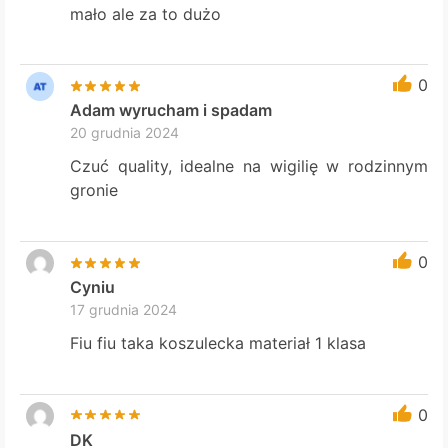
mało ale za to dużo
0
Adam wyrucham i spadam
20 grudnia 2024
Czuć quality, idealne na wigilię w rodzinnym
gronie
0
Cyniu
17 grudnia 2024
Fiu fiu taka koszulecka materiał 1 klasa
0
DK