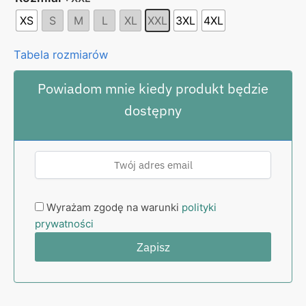
XS
S
M
L
XL
XXL
3XL
4XL
Tabela rozmiarów
Powiadom mnie kiedy produkt będzie
dostępny
Wyrażam zgodę na warunki
polityki
prywatności