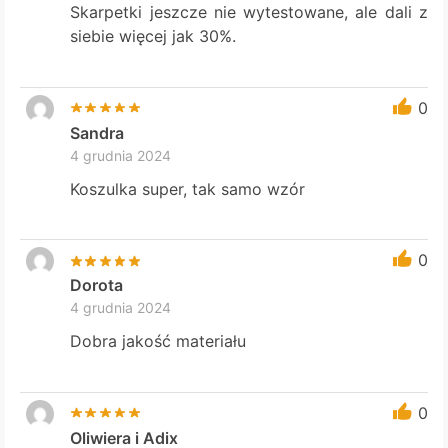
Skarpetki jeszcze nie wytestowane, ale dali z
siebie więcej jak 30%.
0
Sandra
4 grudnia 2024
Koszulka super, tak samo wzór
0
Dorota
4 grudnia 2024
Dobra jakość materiału
0
Oliwiera i Adix