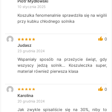
Piotr Mydłowski
10 stycznia 2025
Koszulka fenomenalnie sprawdziła się na wigilii
przy kubku chłodnego solnika
0
Judasz
23 grudnia 2024
Wspaniały sposób na przeżycie świąt, gdy
wszyscy jedzą solnik… Koszuleczka super,
materiał również pierwsza klasa
0
Karolina
20 grudnia 2024
Jak zwykle spisaliście się na 30%, niby to