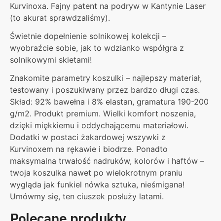
Kurvinoxa. Fajny patent na podryw w Kantynie Laser
(to akurat sprawdzaliśmy).
Świetnie dopełnienie solnikowej kolekcji –
wyobraźcie sobie, jak to wdzianko współgra z
solnikowymi skietami!
Znakomite parametry koszulki – najlepszy materiał,
testowany i poszukiwany przez bardzo długi czas.
Skład: 92% bawełna i 8% elastan, gramatura 190-200
g/m2. Produkt premium. Wielki komfort noszenia,
dzięki miękkiemu i oddychającemu materiałowi.
Dodatki w postaci żakardowej wszywki z
Kurvinoxem na rękawie i biodrze. Ponadto
maksymalna trwałość nadruków, kolorów i haftów –
twoja koszulka nawet po wielokrotnym praniu
wygląda jak funkiel nówka sztuka, nieśmigana!
Umówmy się, ten ciuszek posłuży latami.
Polecane produkty