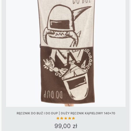
RĘCZNIK DO BUŹ I DO DUP | DUŻY RĘCZNIK KĄPIELOWY 140×70
99,00
zł