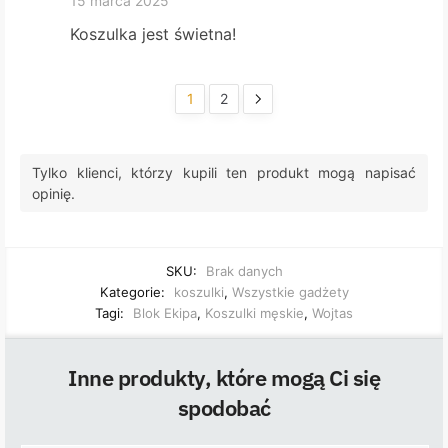
15 marca 2025
Koszulka jest świetna!
1
2
Tylko klienci, którzy kupili ten produkt mogą napisać
opinię.
SKU:
Brak danych
Kategorie:
koszulki
,
Wszystkie gadżety
Tagi:
Blok Ekipa
,
Koszulki męskie
,
Wojtas
Inne produkty, które mogą Ci się
spodobać