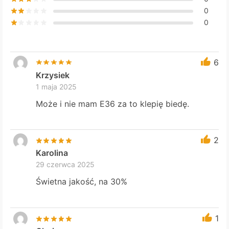
0
0
6
Krzysiek
1 maja 2025
Może i nie mam E36 za to klepię biedę.
2
Karolina
29 czerwca 2025
Świetna jakość, na 30%
1