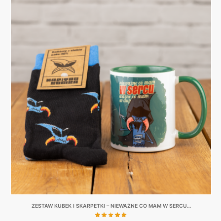
ZESTAW KUBEK I SKARPETKI – NIEWAŻNE CO MAM W SERCU…