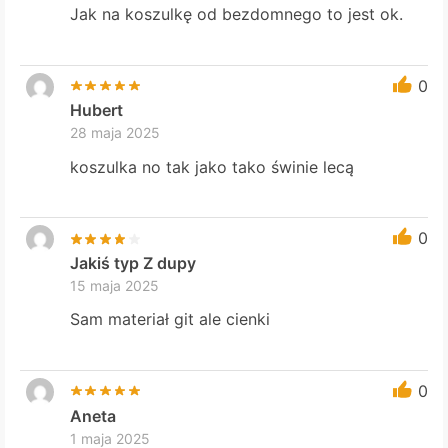
Jak na koszulkę od bezdomnego to jest ok.
0
Hubert
28 maja 2025
koszulka no tak jako tako świnie lecą
0
Jakiś typ Z dupy
15 maja 2025
Sam materiał git ale cienki
0
Aneta
1 maja 2025