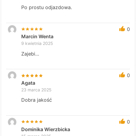
Po prostu odjazdowa.
0
Marcin Wenta
9 kwietnia 2025
Zajebi…
0
Agata
23 marca 2025
Dobra jakość
0
Dominika Wierzbicka