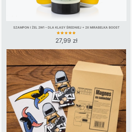
SZAMPON I ŻEL 2W1 – DLA KLASY ŚREDNIEJ + 2X MIRABELKA BOOST
27,99
zł