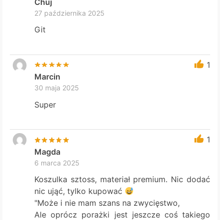
Chuj
27 października 2025
Git
1
Marcin
30 maja 2025
Super
1
Magda
6 marca 2025
Koszulka sztoss, materiał premium. Nic dodać
nic ująć, tylko kupować
"Może i nie mam szans na zwycięstwo,
Ale oprócz porażki jest jeszcze coś takiego