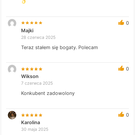
0
Majki
28 czerwca 2025
Teraz stałem się bogaty. Polecam
0
Wikson
7 czerwca 2025
Konkubent zadowolony
0
Karolina
30 maja 2025