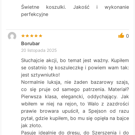
Świetne koszulki. Jakość i wykonanie
perfekcyjne
0
Borubar
20 listopada 2025
Słuchajcie akcji, bo temat jest ważny. Kupiłem
se ostatnio tę koszuleczkę i powiem wam tak:
jest sztywniutko!
Normalnie luksja, nie żaden bazarowy szajs,
co się pruje od samego patrzenia. Materiał?
Pierwsza klasa, elegancki, oddychający. Jak
wbiłem w niej na rejon, to Walo z zazdrości
prawie browara upuścił, a Spejson od razu
pytał, gdzie kupiłem, bo mu się opięła na bajce
jak złoto.
Pasuje idealnie do dresu, do Szerszenia i do