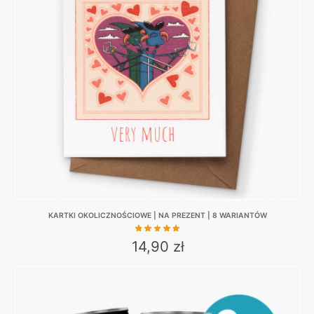
KARTKI OKOLICZNOŚCIOWE | NA PREZENT | 8 WARIANTÓW
14,90
zł
This
product
has