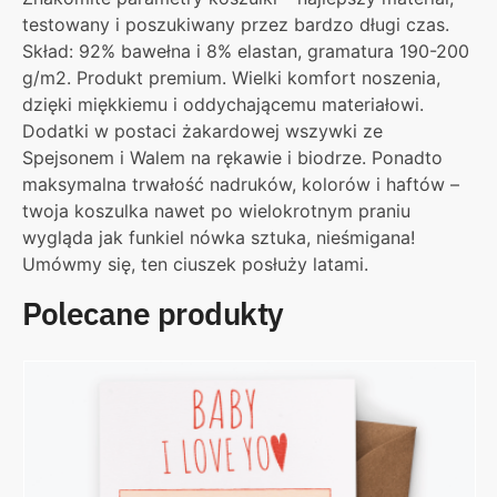
testowany i poszukiwany przez bardzo długi czas.
Skład: 92% bawełna i 8% elastan, gramatura 190-200
g/m2. Produkt premium. Wielki komfort noszenia,
dzięki miękkiemu i oddychającemu materiałowi.
Dodatki w postaci żakardowej wszywki ze
Spejsonem i Walem na rękawie i biodrze. Ponadto
maksymalna trwałość nadruków, kolorów i haftów –
twoja koszulka nawet po wielokrotnym praniu
wygląda jak funkiel nówka sztuka, nieśmigana!
Umówmy się, ten ciuszek posłuży latami.
Polecane produkty