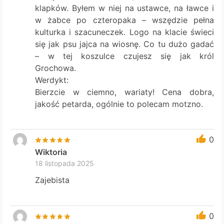
klapków. Byłem w niej na ustawce, na ławce i
w żabce po czteropaka – wszędzie pełna
kulturka i szacuneczek. Logo na klacie świeci
się jak psu jajca na wiosnę. Co tu dużo gadać
– w tej koszulce czujesz się jak król
Grochowa.
Werdykt:
Bierzcie w ciemno, wariaty! Cena dobra,
jakość petarda, ogólnie to polecam motzno.
0
Wiktoria
18 listopada 2025
Zajebista
0