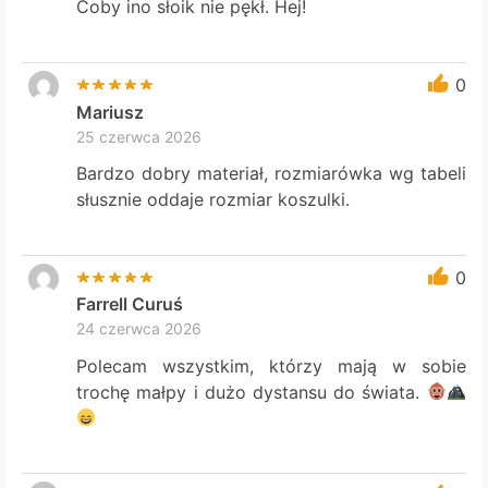
Coby ino słoik nie pękł. Hej!
0
Mariusz
25 czerwca 2026
Bardzo dobry materiał, rozmiarówka wg tabeli
słusznie oddaje rozmiar koszulki.
0
Farrell Curuś
24 czerwca 2026
Polecam wszystkim, którzy mają w sobie
trochę małpy i dużo dystansu do świata.