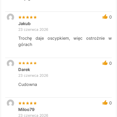
0
Jakub
23 czerwca 2026
Trochę daje oscypkiem, więc ostrożnie w
górach
0
Darek
23 czerwca 2026
Cudowna
0
Miloo79
23 czerwca 2026