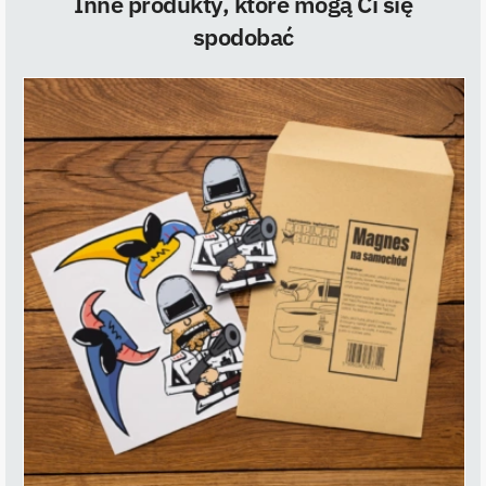
Inne produkty, które mogą Ci się
spodobać