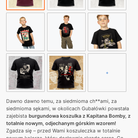
+
Dawno dawno temu, za siedmioma ch**ami, za
siedmioma sękami, w okolicach Gubałówki powstała
zajebista
burgundowa koszulka z Kapitana Bomby, z
totalnie nowym, odjechanym górskim wzorem!
Zgadza się – przed Wami koszuleczka w totalnie
nowym kolorze, który dosłownie skrada serca. Co