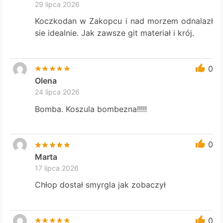
29 lipca 2026
Koczkodan w Zakopcu i nad morzem odnalazł
sie idealnie. Jak zawsze git materiał i krój.
0
Olena
24 lipca 2026
Bomba. Koszula bombezna!!!!!
0
Marta
17 lipca 2026
Chłop dostał smyrgla jak zobaczył
0