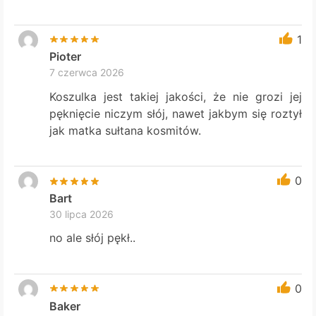
1
Pioter
7 czerwca 2026
Koszulka jest takiej jakości, że nie grozi jej
pęknięcie niczym słój, nawet jakbym się roztył
jak matka sułtana kosmitów.
0
Bart
30 lipca 2026
no ale słój pękł..
0
Baker