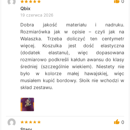
0
Qbix
19 czerwca 2026
Dobra jakość materiału i nadruku.
Rozmiarówka jak w opisie – czyli jak na
Walaszka. Trzeba doliczyć ten centymetr
więcej. Koszulka jest dość elastyczna
(dodatek elastanu), więc dopasowana
rozmiarowo podkreśli kałdun awansu do klasy
średniej (szczególnie wiekiem). Niestety nie
było w kolorze małej hawajskiej, więc
musiałem kupić bordowy. Słoik nie wchodzi w
skład zestawu.
0
Stary