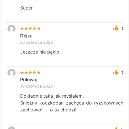
Super
0
Dejka
22 czerwca 2026
Jeszcze nie pękło
0
Polewoj
19 czerwca 2026
Dokładnie taka jak myślałem.
Śnieżny koczkodan zachęca do ryzykownych
zachowań – i o to chodzi!