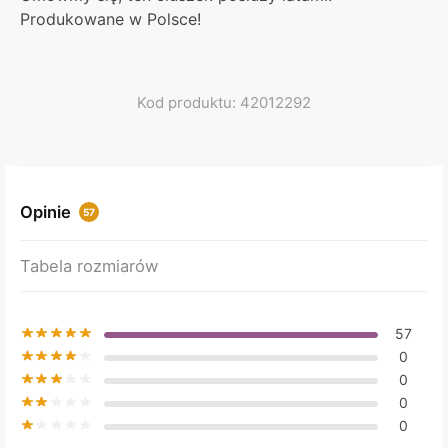
Produkowane w Polsce!
Kod produktu: 42012292
Opinie
57
Tabela rozmiarów
57
0
0
0
0