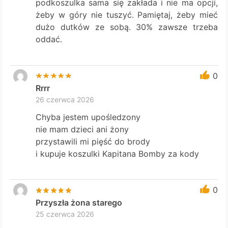
podkoszulka sama się zakłada i nie ma opcji,
żeby w góry nie tuszyć. Pamiętaj, żeby mieć
dużo dutków ze sobą. 30% zawsze trzeba
oddać.
0
Rrrr
26 czerwca 2026
Chyba jestem upośledzony
nie mam dzieci ani żony
przystawili mi pięść do brody
i kupuje koszulki Kapitana Bomby za kody
0
Przyszła żona starego
25 czerwca 2026