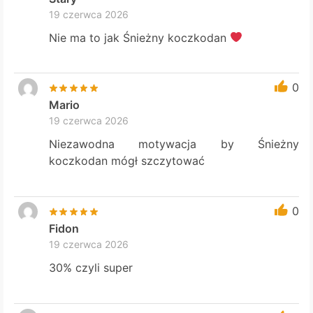
19 czerwca 2026
Nie ma to jak Śnieżny koczkodan
0
Mario
19 czerwca 2026
Niezawodna motywacja by Śnieżny
koczkodan mógł szczytować
0
Fidon
19 czerwca 2026
30% czyli super