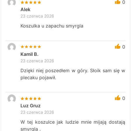
0
Alek
23 czerwca 2026
Koszulka u zapachu smyrgla
0
Kamil B.
23 czerwca 2026
Dzięki niej poszedłem w góry. Słoik sam się w
plecaku pojawił.
0
Luz Gruz
23 czerwca 2026
W tej koszulce jak ludzie mnie mijają dostają
smyrgla .