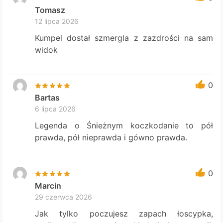
Tomasz
12 lipca 2026
Kumpel dostał szmergla z zazdrości na sam
widok
0
Bartas
6 lipca 2026
Legenda o Śnieżnym koczkodanie to pół
prawda, pół nieprawda i gówno prawda.
0
Marcin
29 czerwca 2026
Jak tylko poczujesz zapach łoscypka,