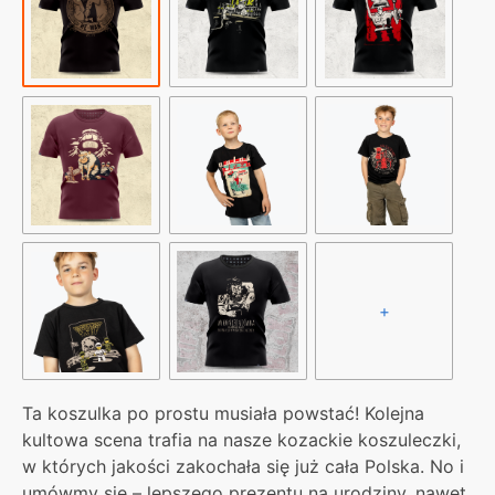
+
Ta koszulka po prostu musiała powstać! Kolejna
kultowa scena trafia na nasze kozackie koszuleczki,
w których jakości zakochała się już cała Polska. No i
umówmy się – lepszego prezentu na urodziny, nawet