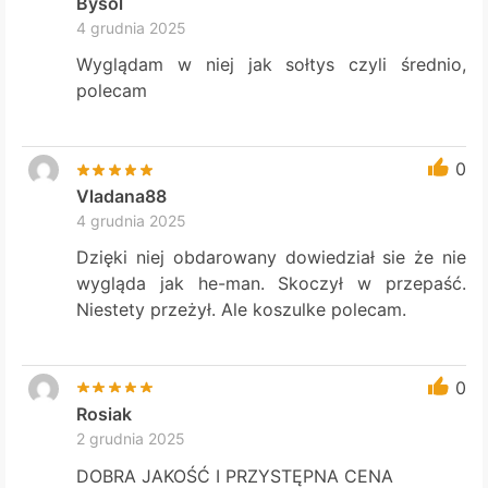
Bysol
4 grudnia 2025
Wyglądam w niej jak sołtys czyli średnio,
polecam
0
Vladana88
4 grudnia 2025
Dzięki niej obdarowany dowiedział sie że nie
wygląda jak he-man. Skoczył w przepaść.
Niestety przeżył. Ale koszulke polecam.
0
Rosiak
2 grudnia 2025
DOBRA JAKOŚĆ I PRZYSTĘPNA CENA