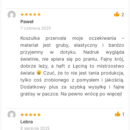
2
Paweł
7 czerwca 2025
Koszulka przerosła moje oczekiwania –
materiał jest gruby, elastyczny i bardzo
przyjemny w dotyku. Nadruk wygląda
świetnie, nie spiera się po praniu. Fajny krój,
dobrze leży, a haft z Łęciną to mistrzostwo
świata
Czuć, że to nie jest tania produkcja,
tylko coś zrobionego z pomysłem i jakością.
Dodatkowy plus za szybką wysyłkę i fajne
gratisy w paczce. Na pewno wrócę po więcej!
1
Lebra
8 sierpnia 2025