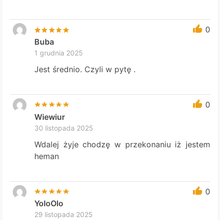
0
Buba
1 grudnia 2025
Jest średnio. Czyli w pytę .
0
Wiewiur
30 listopada 2025
Wdalej żyje chodzę w przekonaniu iż jestem
heman
0
YoloOlo
29 listopada 2025