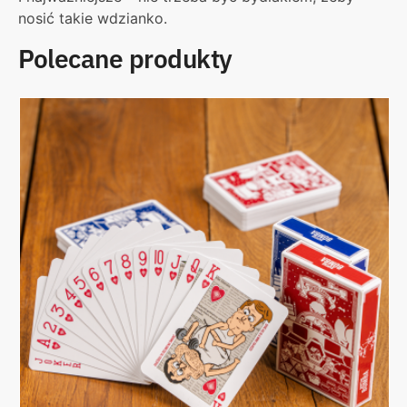
nosić takie wdzianko.
Polecane produkty