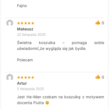
Fajno
0
Mateusz
22 listopada 2025
Świetna koszulka – pomaga sobie
uświadomić,że wygląda się jak bydle.
Polecam
0
Artur
5 listopada 2025
Jest He-Man czekam na koszulkę z motywem
docenta Fiutta