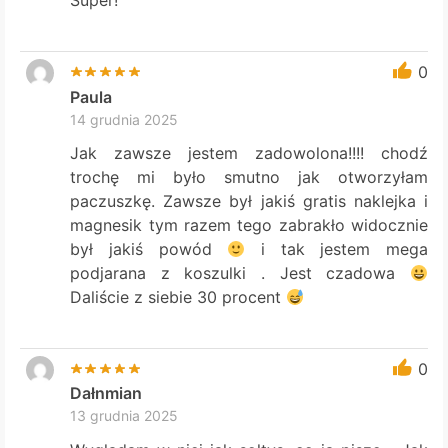
Super!
0
Paula
14 grudnia 2025
Jak zawsze jestem zadowolona!!!! chodź
trochę mi było smutno jak otworzyłam
paczuszkę. Zawsze był jakiś gratis naklejka i
magnesik tym razem tego zabrakło widocznie
był jakiś powód
i tak jestem mega
podjarana z koszulki . Jest czadowa
Daliście z siebie 30 procent
0
Dałnmian
13 grudnia 2025