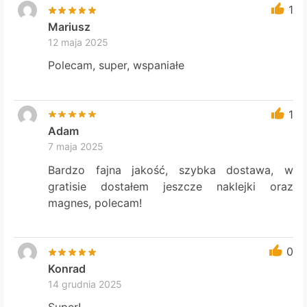
1
Mariusz
12 maja 2025
Polecam, super, wspaniałe
1
Adam
7 maja 2025
Bardzo fajna jakość, szybka dostawa, w
gratisie dostałem jeszcze naklejki oraz
magnes, polecam!
0
Konrad
14 grudnia 2025