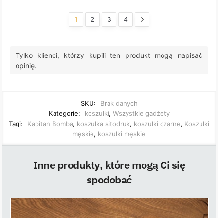
1
2
3
4
Tylko klienci, którzy kupili ten produkt mogą napisać
opinię.
SKU:
Brak danych
Kategorie:
koszulki
,
Wszystkie gadżety
Tagi:
Kapitan Bomba
,
koszulka sitodruk
,
koszulki czarne
,
Koszulki
męskie
,
koszulki męskie
Inne produkty, które mogą Ci się
spodobać