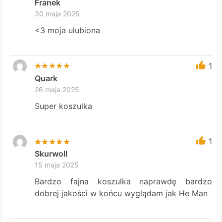
Franek
30 maja 2025
<3 moja ulubiona
1
Quark
26 maja 2025
Super koszulka
1
Skurwoll
15 maja 2025
Bardzo fajna koszulka naprawdę bardzo
dobrej jakości w końcu wyglądam jak He Man