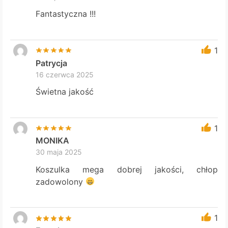
Fantastyczna !!!
1
Patrycja
16 czerwca 2025
Świetna jakość
1
MONIKA
30 maja 2025
Koszulka mega dobrej jakości, chłop
zadowolony
1