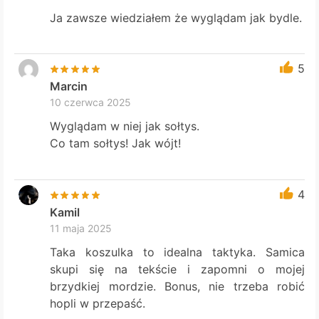
Ja zawsze wiedziałem że wyglądam jak bydle.
5
Marcin
10 czerwca 2025
Wyglądam w niej jak sołtys.
Co tam sołtys! Jak wójt!
4
Kamil
11 maja 2025
Taka koszulka to idealna taktyka. Samica
skupi się na tekście i zapomni o mojej
brzydkiej mordzie. Bonus, nie trzeba robić
hopli w przepaść.