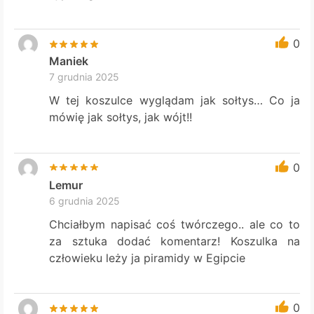
0
Maniek
7 grudnia 2025
W tej koszulce wyglądam jak sołtys… Co ja
mówię jak sołtys, jak wójt!!
0
Lemur
6 grudnia 2025
Chciałbym napisać coś twórczego.. ale co to
za sztuka dodać komentarz! Koszulka na
człowieku leży ja piramidy w Egipcie
0