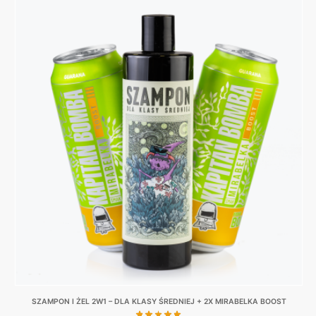
SZAMPON I ŻEL 2W1 – DLA KLASY ŚREDNIEJ + 2X MIRABELKA BOOST