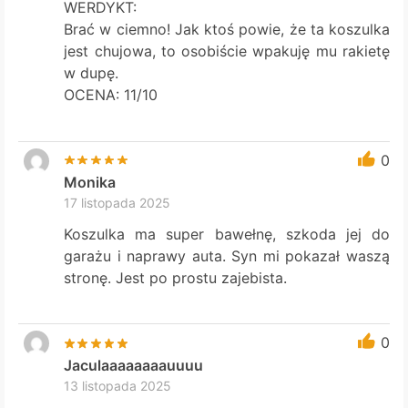
WERDYKT:
Brać w ciemno! Jak ktoś powie, że ta koszulka
jest chujowa, to osobiście wpakuję mu rakietę
w dupę.
OCENA: 11/10
0
Monika
17 listopada 2025
Koszulka ma super bawełnę, szkoda jej do
garażu i naprawy auta. Syn mi pokazał waszą
stronę. Jest po prostu zajebista.
0
Jaculaaaaaaaauuuu
13 listopada 2025