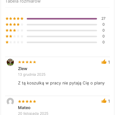
Tabela rozmiarów
27
0
0
0
0
1
Zlew
13 grudnia 2025
Z tą koszulką w pracy nie pytają Cię o plany
1
Mateo
20 listopada 2025