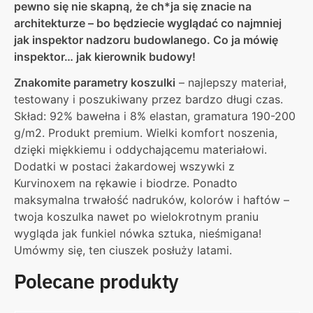
pewno się nie skapną, że ch*ja się znacie na
architekturze – bo będziecie wyglądać co najmniej
jak inspektor nadzoru budowlanego. Co ja mówię
inspektor… jak kierownik budowy!
Znakomite parametry koszulki
– najlepszy materiał,
testowany i poszukiwany przez bardzo długi czas.
Skład: 92% bawełna i 8% elastan, gramatura 190-200
g/m2. Produkt premium. Wielki komfort noszenia,
dzięki miękkiemu i oddychającemu materiałowi.
Dodatki w postaci żakardowej wszywki z
Kurvinoxem na rękawie i biodrze. Ponadto
maksymalna trwałość nadruków, kolorów i haftów –
twoja koszulka nawet po wielokrotnym praniu
wygląda jak funkiel nówka sztuka, nieśmigana!
Umówmy się, ten ciuszek posłuży latami.
Polecane produkty