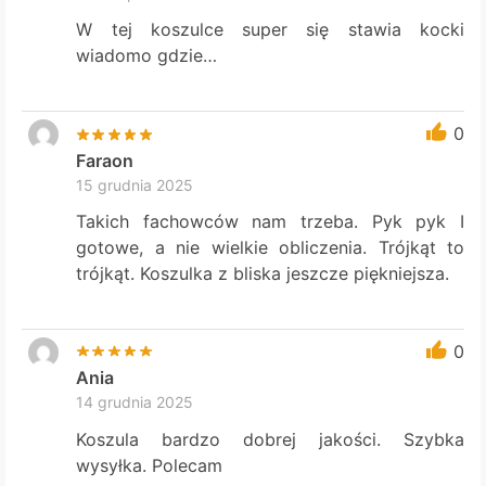
W tej koszulce super się stawia kocki
wiadomo gdzie…
0
Faraon
15 grudnia 2025
Takich fachowców nam trzeba. Pyk pyk I
gotowe, a nie wielkie obliczenia. Trójkąt to
trójkąt. Koszulka z bliska jeszcze piękniejsza.
0
Ania
14 grudnia 2025
Koszula bardzo dobrej jakości. Szybka
wysyłka. Polecam