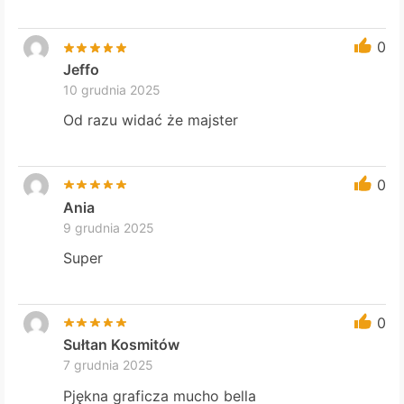
0
Jeffo
10 grudnia 2025
Od razu widać że majster
0
Ania
9 grudnia 2025
Super
0
Sułtan Kosmitów
7 grudnia 2025
Pjękna graficza mucho bella