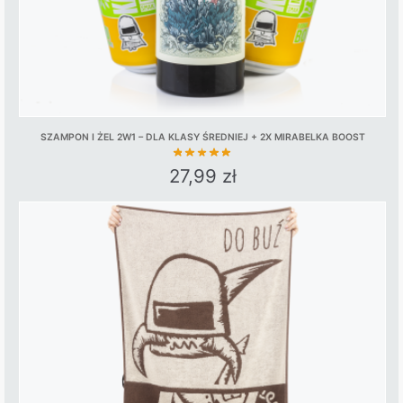
SZAMPON I ŻEL 2W1 – DLA KLASY ŚREDNIEJ + 2X MIRABELKA BOOST
27,99
zł