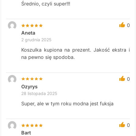
Średnio, czyli super!!!
0
Aneta
2 grudnia 2025
Koszulka kupiona na prezent. Jakość ekstra i
na pewno się spodoba.
0
Ozyrys
28 listopada 2025
Super, ale w tym roku modna jest fuksja
0
Bart