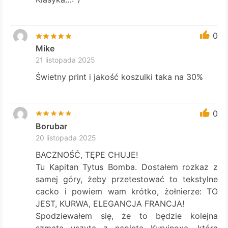
0
Mike
21 listopada 2025
Świetny print i jakość koszulki taka na 30%
0
Borubar
20 listopada 2025
BACZNOŚĆ, TĘPE CHUJE!
Tu Kapitan Tytus Bomba. Dostałem rozkaz z
samej góry, żeby przetestować to tekstylne
cacko i powiem wam krótko, żołnierze: TO
JEST, KURWA, ELEGANCJA FRANCJA!
Spodziewałem się, że to będzie kolejna
szmata uszyta z napleta Kurvinoxa, która