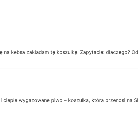
ę na kebsa zakładam tę koszulkę. Zapytacie: dlaczego? O
 i ciepłe wygazowane piwo – koszulka, która przenosi na S