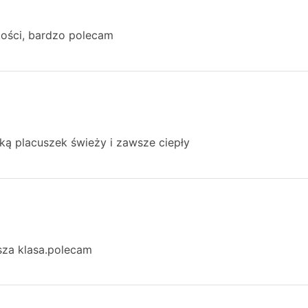
kości, bardzo polecam
ką placuszek świeży i zawsze ciepły
sza klasa.polecam