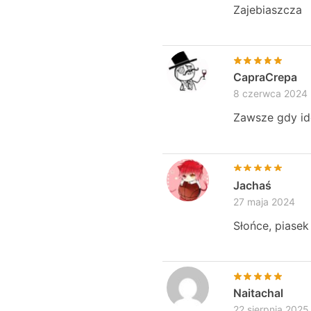
Zajebiaszcza
CapraCrepa
8 czerwca 2024
Zawsze gdy id
Jachaś
27 maja 2024
Słońce, piasek
Naitachal
22 sierpnia 2025