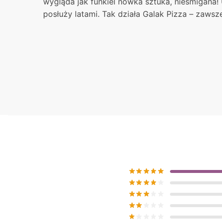
wygląda jak funkiel nówka sztuka, nieśmigana!
posłuży latami. Tak działa Galak Pizza – zaws