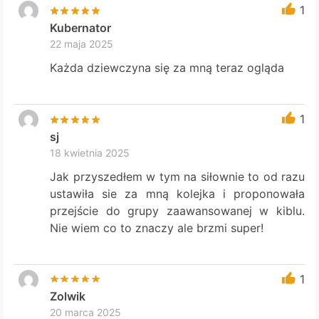
1
Kubernator
22 maja 2025
Każda dziewczyna się za mną teraz ogląda
1
sj
18 kwietnia 2025
Jak przyszedłem w tym na siłownie to od razu
ustawiła sie za mną kolejka i proponowała
przejście do grupy zaawansowanej w kiblu.
Nie wiem co to znaczy ale brzmi super!
1
Zolwik
20 marca 2025