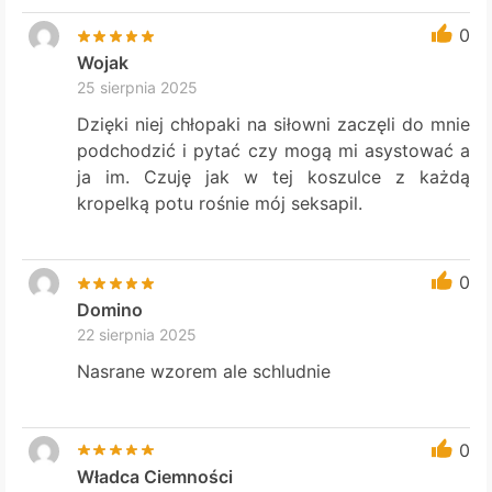
0
Wojak
25 sierpnia 2025
Dzięki niej chłopaki na siłowni zaczęli do mnie
podchodzić i pytać czy mogą mi asystować a
ja im. Czuję jak w tej koszulce z każdą
kropelką potu rośnie mój seksapil.
0
Domino
22 sierpnia 2025
Nasrane wzorem ale schludnie
0
Władca Ciemności