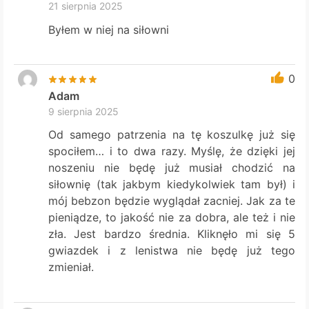
21 sierpnia 2025
Byłem w niej na siłowni
0
Adam
9 sierpnia 2025
Od samego patrzenia na tę koszulkę już się
spociłem… i to dwa razy. Myślę, że dzięki jej
noszeniu nie będę już musiał chodzić na
siłownię (tak jakbym kiedykolwiek tam był) i
mój bebzon będzie wyglądał zacniej. Jak za te
pieniądze, to jakość nie za dobra, ale też i nie
zła. Jest bardzo średnia. Kliknęło mi się 5
gwiazdek i z lenistwa nie będę już tego
zmieniał.