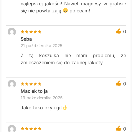
najlepszej jakości! Nawet magnesy w gratisie
się nie powtarzają
polecam!
0
Seba
21 października 2025
Z tą koszulką nie mam problemu, ze
zmieszczeniem się do żadnej rakiety.
0
Maciek to ja
19 października 2025
Jako tako czyli git
0