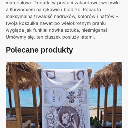
materiałowi. Dodatki w postaci żakardowej wszywki
z Kurvinoxem na rękawie i biodrze. Ponadto
maksymalna trwałość nadruków, kolorów i haftów –
twoja koszulka nawet po wielokrotnym praniu
wygląda jak funkiel nówka sztuka, nieśmigana!
Umówmy się, ten ciuszek posłuży latami.
Polecane produkty