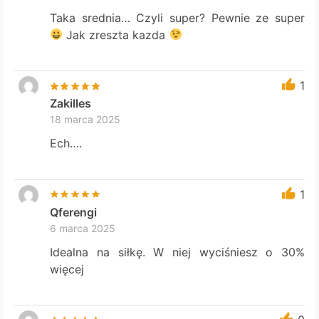
Taka srednia… Czyli super? Pewnie ze super
Jak zreszta kazda
1
Zakilles
18 marca 2025
Ech….
1
Qferengi
6 marca 2025
Idealna na siłkę. W niej wyciśniesz o 30%
więcej