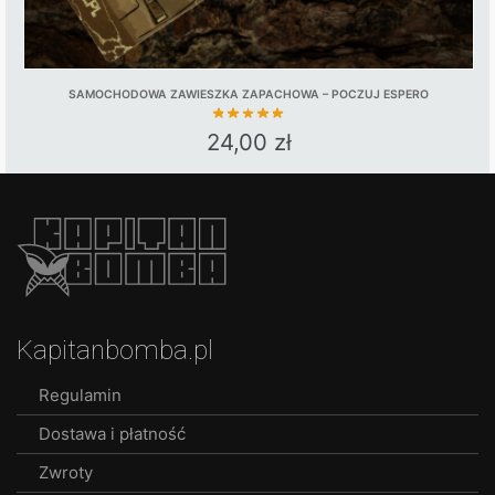
SAMOCHODOWA ZAWIESZKA ZAPACHOWA – POCZUJ ESPERO
24,00
zł
Kapitanbomba.pl
Regulamin
Dostawa i płatność
Zwroty