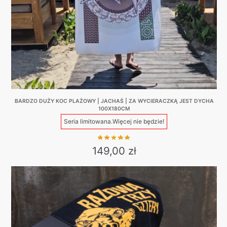
BARDZO DUŻY KOC PLAŻOWY | JACHAŚ | ZA WYCIERACZKĄ JEST DYCHA
100X180CM
Seria limitowana.
Więcej nie będzie!
149,00
zł