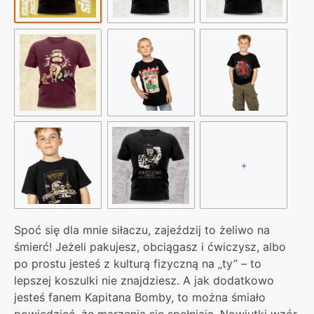
+
Spoć się dla mnie siłaczu, zajeździj to żeliwo na
śmierć! Jeżeli pakujesz, obciągasz i ćwiczysz, albo
po prostu jesteś z kulturą fizyczną na „ty” – to
lepszej koszulki nie znajdziesz. A jak dodatkowo
jesteś fanem Kapitana Bomby, to można śmiało
powiedzieć, że marzenia się spełniają. Nowiutki wzór