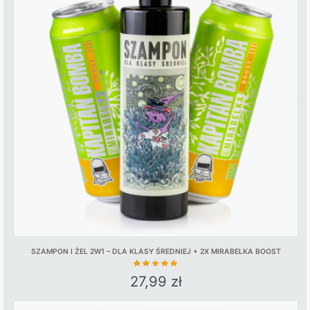
SZAMPON I ŻEL 2W1 – DLA KLASY ŚREDNIEJ + 2X MIRABELKA BOOST
27,99
zł