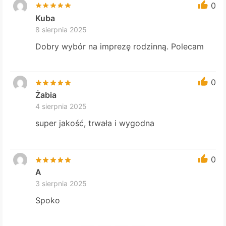
0
Kuba
8 sierpnia 2025
Dobry wybór na imprezę rodzinną. Polecam
0
Żabia
4 sierpnia 2025
super jakość, trwała i wygodna
0
A
3 sierpnia 2025
Spoko