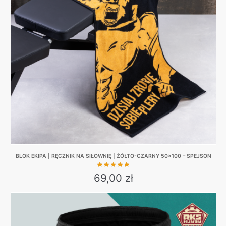
BLOK EKIPA | RĘCZNIK NA SIŁOWNIĘ | ŻÓŁTO-CZARNY 50×100 – SPEJSON
69,00
zł