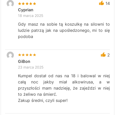
14
Cyprian
18 marca 2025
Gdy masz na sobie tą koszulkę na silowni to
ludzie patrzą jak na upośledzonego, mi to się
podoba
2
GiBon
23 marca 2025
Kumpel dostał od nas na 18 i balowal w niej
całą noc jakby miał alkowirusa, a w
przyszłości mam nadzieję, że zajeździ w niej
to żeliwo na śmierć.
Zakup średni, czyli super!