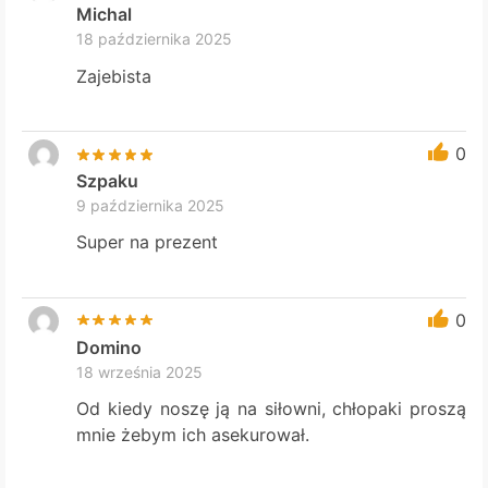
Michal
18 października 2025
Zajebista
0
Szpaku
9 października 2025
Super na prezent
0
Domino
18 września 2025
Od kiedy noszę ją na siłowni, chłopaki proszą
mnie żebym ich asekurował.