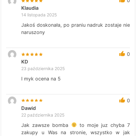
0
Klaudia
14 listopada 2025
Jakoś doskonała, po praniu nadruk zostaje nie
naruszony
0
KD
23 października 2025
I myk ocena na 5
0
Dawid
22 października 2025
Jak zawsze bomba
to moje juz chyba 7
zakupy u Was na stronie, wszystko w jak