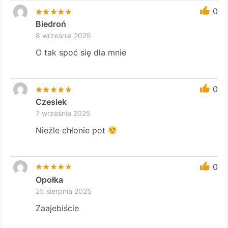
0
Biedroń
8 września 2025
O tak spoć się dla mnie
0
Czesiek
7 września 2025
Nieźle chłonie pot
0
Opołka
25 sierpnia 2025
Zaajebiście