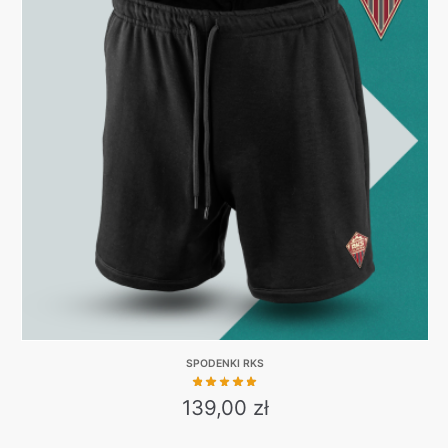
SPODENKI RKS
139,00
zł
This